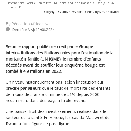
l'International Rescue Committee, IRC, dans la ville de Dadaab, au Kenya, le 26
juillet 2011
-
Copyright © africanews
Schalk van Zuydam/AP
-
cleared
By Rédaction Africanews
Dernière MAJ:
13/08/2024
Selon le rapport publié mercredi par le Groupe
interinstitutions des Nations unies pour l'estimation de la
mortalité infantile (UN IGME), le nombre d'enfants
décédés avant de souffler leur cinquième bougie est
tombé à 4,9 millions en 2022.
Un niveau historiquement bas, selon l’institution qui
précise par ailleurs que le taux de mortalité des enfants
de moins de 5 ans a diminué de 51% depuis 2000
notamment dans des pays à faible revenu.
Une baisse, fruit des investissements réalisés dans le
secteur de la santé. En Afrique, les cas du Malawi et du
Rwanda font figure de paradigme.