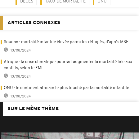
DÉCÈS
TAUX DE MORTALITÉ
ONU
ARTICLES CONNEXES
Soudan : mortalité infantile élevée parmi les réfugiés, d'après MSF
13/08/2024
Afrique : la crise climatique pourrait augmenter la mortalité liée aux
conflits, selon le FMI
13/08/2024
ONU : le continent africain le plus touché par la mortalité infantile
13/08/2024
SUR LE MÊME THÈME