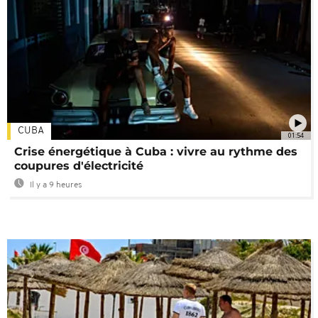
CUBA
01:54
Crise énergétique à Cuba : vivre au rythme des
coupures d'électricité
Il y a 9 heures