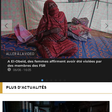
ALLER À LA VIDEO
A El-Obeid, des femmes affirment avoir été violées par
des membres des FSR
06/08 - 16:05
PLUS D'ACTUALITÉS