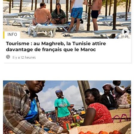
INFO
01:01
Tourisme : au Maghreb, la Tunisie attire
davantage de français que le Maroc
Il y a 12 heures