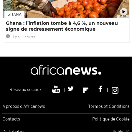
GHANA
00:51
Ghana : l’inflation tombe à 4,6 %, un nouveau
signe de redressement économique
Il y a 12 heures
Réseaux sociaux
A propos d'Africanews
Termes et Conditions
Contacts
Politique de Cookie