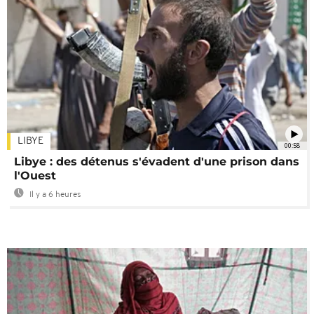
LIBYE
00:58
Libye : des détenus s'évadent d'une prison dans
l'Ouest
Il y a 6 heures