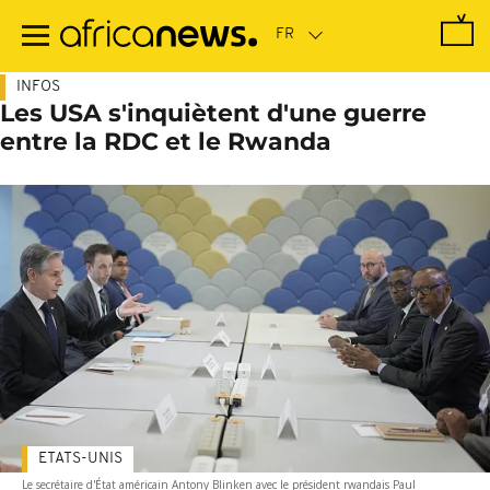
Passer
au
contenu
principal
INFOS
Les USA s'inquiètent d'une guerre
entre la RDC et le Rwanda
ETATS-UNIS
Le secrétaire d'État américain Antony Blinken avec le président rwandais Paul