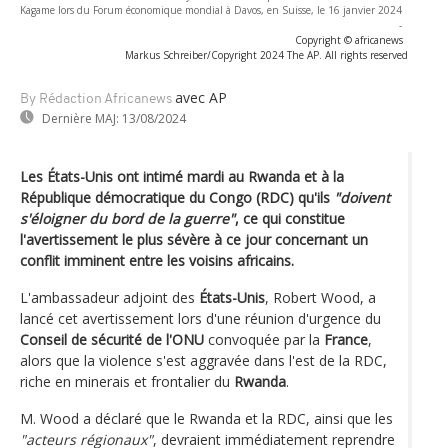
Kagame lors du Forum économique mondial à Davos, en Suisse, le 16 janvier 2024
-
Copyright © africanews
Markus Schreiber/Copyright 2024 The AP. All rights reserved
avec AP
By Rédaction Africanews
Dernière MAJ:
13/08/2024
Les États-Unis ont intimé mardi au Rwanda et à la
République démocratique du Congo (RDC) qu'ils
"doivent
s'éloigner du bord de la guerre"
, ce qui constitue
l'avertissement le plus sévère à ce jour concernant un
conflit imminent entre les voisins africains.
L'ambassadeur adjoint des
États-Unis
, Robert Wood, a
lancé cet avertissement lors d'une réunion d'urgence du
Conseil de sécurité de l'ONU
convoquée par la
France
,
alors que la violence s'est aggravée dans l'est de la RDC,
riche en minerais et frontalier du
Rwanda
.
M. Wood a déclaré que le Rwanda et la RDC, ainsi que les
"acteurs régionaux"
, devraient immédiatement reprendre