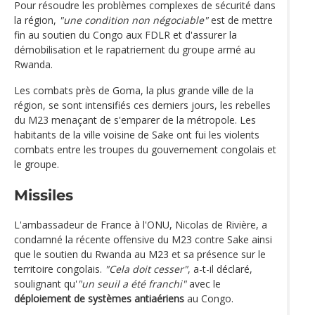
Pour résoudre les problèmes complexes de sécurité dans
la région,
"une condition non négociable"
est de mettre
fin au soutien du Congo aux FDLR et d'assurer la
démobilisation et le rapatriement du groupe armé au
Rwanda.
Les combats près de Goma, la plus grande ville de la
région, se sont intensifiés ces derniers jours, les rebelles
du M23 menaçant de s'emparer de la métropole. Les
habitants de la ville voisine de Sake ont fui les violents
combats entre les troupes du gouvernement congolais et
le groupe.
Missiles
L'ambassadeur de France à l'ONU, Nicolas de Rivière, a
condamné la récente offensive du M23 contre Sake ainsi
que le soutien du Rwanda au M23 et sa présence sur le
territoire congolais.
"Cela doit cesser"
, a-t-il déclaré,
soulignant qu'
"un seuil a été franchi"
avec le
déploiement de systèmes antiaériens
au Congo.