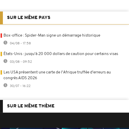
SUR LE MÊME PAYS
Box-office : Spider-Man signe un démarrage historique
04/08 - 17:58
États-Unis : jusqu'à 20 000 dollars de caution pour certains visas
03/08 - 09:52
Les USA présentent une carte de l'Afrique truffée d'erreurs au
congrès AIDS 2026
30/07 - 16:22
SUR LE MÊME THÈME