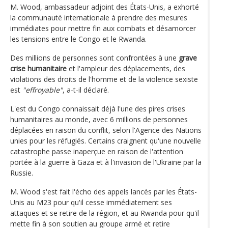
M. Wood, ambassadeur adjoint des États-Unis, a exhorté
la communauté internationale à prendre des mesures
immédiates pour mettre fin aux combats et désamorcer
les tensions entre le Congo et le Rwanda.
Des millions de personnes sont confrontées à une
grave
crise humanitaire
et l'ampleur des déplacements, des
violations des droits de l'homme et de la violence sexiste
est
"effroyable"
, a-t-il déclaré.
L'est du Congo connaissait déjà l'une des pires crises
humanitaires au monde, avec 6 millions de personnes
déplacées en raison du conflit, selon l'Agence des Nations
unies pour les réfugiés. Certains craignent qu'une nouvelle
catastrophe passe inaperçue en raison de l'attention
portée à la guerre à Gaza et à l'invasion de l'Ukraine par la
Russie.
M. Wood s'est fait l'écho des appels lancés par les États-
Unis au M23 pour qu'il cesse immédiatement ses
attaques et se retire de la région, et au Rwanda pour qu'il
mette fin à son soutien au groupe armé et retire