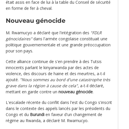
était assis en face de lui à la table du Conseil de sécurité
en forme de fer à cheval.
Nouveau génocide
M. Rwamucyo a déclaré que l'intégration des
"FDLR
génocidaires"
dans l'armée congolaise constituait une
politique gouvernementale et une grande préoccupation
pour son pays.
Cette alliance continue de s'en prendre à des Tutsis
innocents parlant le kinyarwanda par des actes de
violence, des discours de haine et des meurtres, a-t-il
ajouté.
"Nous sommes au bord d'une catastrophe très
grave dans la région à cause de cela"
, a-t-il déclaré,
mettant en garde contre un
nouveau génocide
.
L'escalade récente du conflit dans l'est du Congo s'inscrit
dans le contexte des appels lancés par les présidents du
Congo et du
Burundi
en faveur d'un changement de
régime au Rwanda, a déclaré M. Rwamucyo.