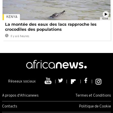
KENYA
02:04
La montée des eaux des lacs rapproche les
crocodiles des populations
Il y a 6 heures
Réseaux sociaux
A propos d'Africanews
Termes et Conditions
Contacts
Politique de Cookie