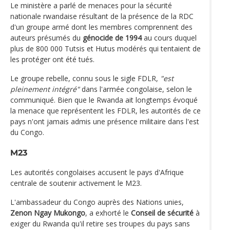
Le ministère a parlé de menaces pour la sécurité
nationale rwandaise résultant de la présence de la RDC
d'un groupe armé dont les membres comprennent des
auteurs présumés du
génocide de 1994
au cours duquel
plus de 800 000 Tutsis et Hutus modérés qui tentaient de
les protéger ont été tués.
Le groupe rebelle, connu sous le sigle FDLR,
"est
pleinement intégré"
dans l'armée congolaise, selon le
communiqué. Bien que le Rwanda ait longtemps évoqué
la menace que représentent les FDLR, les autorités de ce
pays n'ont jamais admis une présence militaire dans l'est
du Congo.
M23
Les autorités congolaises accusent le pays d'Afrique
centrale de soutenir activement le M23.
L'ambassadeur du Congo auprès des Nations unies,
Zenon Ngay Mukongo
, a exhorté le
Conseil de sécurité
à
exiger du Rwanda qu'il retire ses troupes du pays sans