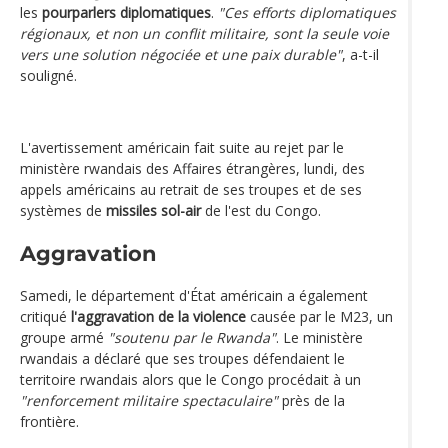
les
pourparlers diplomatiques
.
"Ces efforts diplomatiques
régionaux, et non un conflit militaire, sont la seule voie
vers une solution négociée et une paix durable"
, a-t-il
souligné.
L'avertissement américain fait suite au rejet par le
ministère rwandais des Affaires étrangères, lundi, des
appels américains au retrait de ses troupes et de ses
systèmes de
missiles sol-air
de l'est du Congo.
Aggravation
Samedi, le département d'État américain a également
critiqué
l'aggravation de la violence
causée par le M23, un
groupe armé
"soutenu par le Rwanda"
. Le ministère
rwandais a déclaré que ses troupes défendaient le
territoire rwandais alors que le Congo procédait à un
"renforcement militaire spectaculaire"
près de la
frontière.