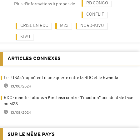
RD CONGO
Plus d'informations à propos de
CONFLIT
CRISE EN RDC
M23
NORD-KIVU
KIVU
ARTICLES CONNEXES
Les USA s'inquiètent d'une guerre entre la RDC et le Rwanda
13/08/2024
RDC : manifestations à Kinshasa contre "l'inaction" occidentale face
au M23
13/08/2024
SUR LE MÊME PAYS