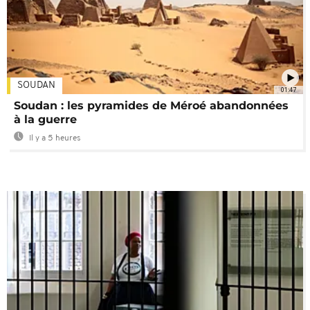
SOUDAN
01:47
Soudan : les pyramides de Méroé abandonnées
à la guerre
Il y a 5 heures