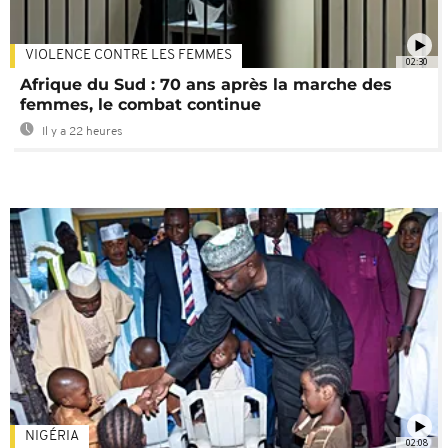
VIOLENCE CONTRE LES FEMMES
02:30
Afrique du Sud : 70 ans après la marche des
femmes, le combat continue
Il y a 22 heures
NIGÉRIA
02:08