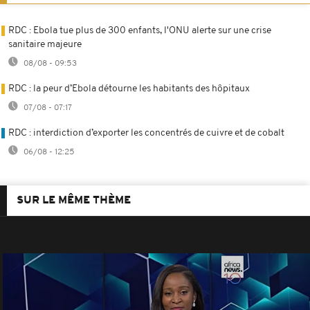
RDC : Ebola tue plus de 300 enfants, l'ONU alerte sur une crise
sanitaire majeure
08/08 - 09:53
RDC : la peur d’Ebola détourne les habitants des hôpitaux
07/08 - 07:17
RDC : interdiction d’exporter les concentrés de cuivre et de cobalt
06/08 - 12:25
SUR LE MÊME THÈME