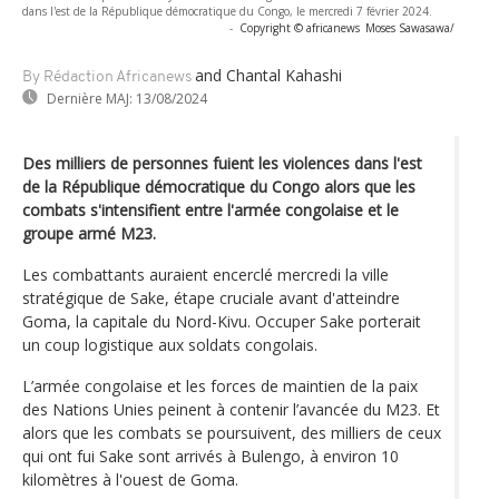
dans l'est de la République démocratique du Congo, le mercredi 7 février 2024.
-
Copyright © africanews
Moses Sawasawa/
and Chantal Kahashi
By Rédaction Africanews
Dernière MAJ:
13/08/2024
Des milliers de personnes fuient les violences dans l'est
de la République démocratique du Congo alors que les
combats s'intensifient entre l'armée congolaise et le
groupe armé M23.
Les combattants auraient encerclé mercredi la ville
stratégique de Sake, étape cruciale avant d'atteindre
Goma, la capitale du Nord-Kivu. Occuper Sake porterait
un coup logistique aux soldats congolais.
L’armée congolaise et les forces de maintien de la paix
des Nations Unies peinent à contenir l’avancée du M23. Et
alors que les combats se poursuivent, des milliers de ceux
qui ont fui Sake sont arrivés à Bulengo, à environ 10
kilomètres à l'ouest de Goma.