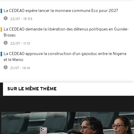
La CEDEAO espère lancer la monnaie commune Eco pour 2027
22/07 - 15:53
La CEDEAO demande la libération des détenus politiques en Guinée-
Bissau
22/07 - 11:13
La CEDEAO approuve la construction d'un gazoduc entre le Nigeria
et le Maroc
21/07 - 14:14
SUR LE MÊME THÈME