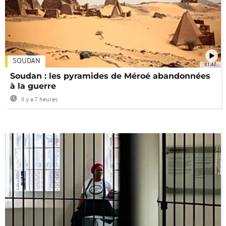
SOUDAN
01:47
Soudan : les pyramides de Méroé abandonnées
à la guerre
Il y a 7 heures