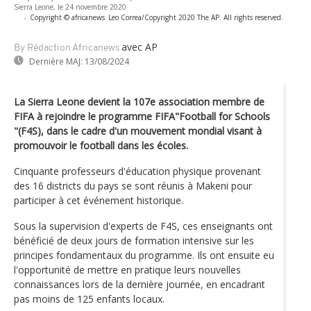
Sierra Leone, le 24 novembre 2020
-
Copyright © africanews
Leo Correa/Copyright 2020 The AP. All rights reserved.
avec AP
By Rédaction Africanews
Dernière MAJ:
13/08/2024
La Sierra Leone devient la 107e association membre de
FIFA à rejoindre le programme FIFA"Football for Schools
"(F4S), dans le cadre d'un mouvement mondial visant à
promouvoir le football dans les écoles.
Cinquante professeurs d'éducation physique provenant
des 16 districts du pays se sont réunis à Makeni pour
participer à cet événement historique.
Sous la supervision d'experts de F4S, ces enseignants ont
bénéficié de deux jours de formation intensive sur les
principes fondamentaux du programme. Ils ont ensuite eu
l'opportunité de mettre en pratique leurs nouvelles
connaissances lors de la dernière journée, en encadrant
pas moins de 125 enfants locaux.