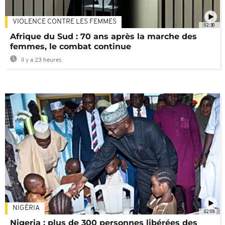
VIOLENCE CONTRE LES FEMMES
02:30
Afrique du Sud : 70 ans après la marche des
femmes, le combat continue
Il y a 23 heures
NIGÉRIA
02:08
Nigeria : plus de 300 personnes libérées des