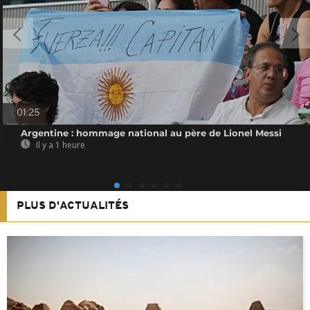
01:25
Argentine : hommage national au père de Lionel Messi
Il y a 1 heure
PLUS D'ACTUALITÉS