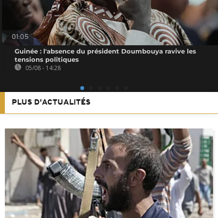
01:05
Guinée : l'absence du président Doumbouya ravive les
tensions politiques
05/08 - 14:28
PLUS D'ACTUALITÉS