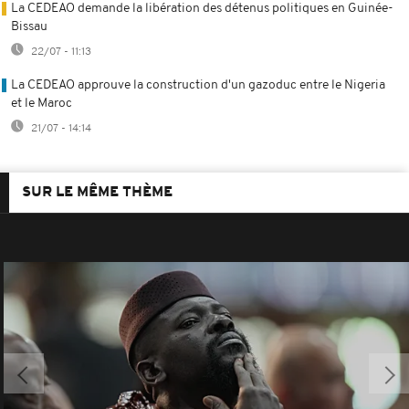
La CEDEAO demande la libération des détenus politiques en Guinée-
Bissau
22/07 - 11:13
La CEDEAO approuve la construction d'un gazoduc entre le Nigeria
et le Maroc
21/07 - 14:14
SUR LE MÊME THÈME