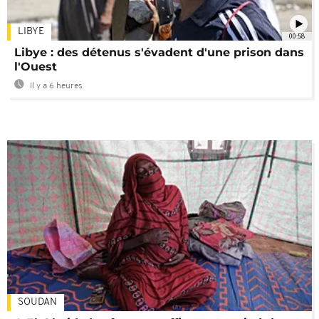
LIBYE
00:58
Libye : des détenus s'évadent d'une prison dans
l'Ouest
Il y a 6 heures
SOUDAN