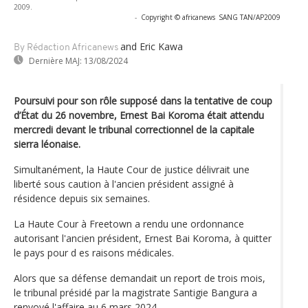
2009.
-
Copyright © africanews
SANG TAN/AP2009
and Eric Kawa
By Rédaction Africanews
Dernière MAJ:
13/08/2024
Poursuivi pour son rôle supposé dans la tentative de coup
d’État du 26 novembre, Ernest Bai Koroma était attendu
mercredi devant le tribunal correctionnel de la capitale
sierra léonaise.
Simultanément, la Haute Cour de justice délivrait une
liberté sous caution à l'ancien président assigné à
résidence depuis six semaines.
La Haute Cour à Freetown a rendu une ordonnance
autorisant l'ancien président, Ernest Bai Koroma, à quitter
le pays pour d es raisons médicales.
Alors que sa défense demandait un report de trois mois,
le tribunal présidé par la magistrate Santigie Bangura a
renvoyé l'affaire au 6 mars 2024.