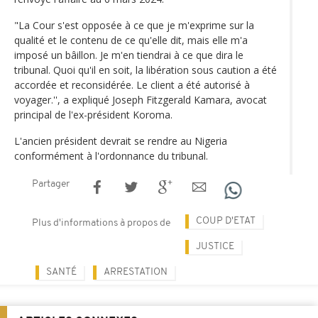
"La Cour s'est opposée à ce que je m'exprime sur la
qualité et le contenu de ce qu'elle dit, mais elle m'a
imposé un bâillon. Je m'en tiendrai à ce que dira le
tribunal. Quoi qu'il en soit, la libération sous caution a été
accordée et reconsidérée. Le client a été autorisé à
voyager.'', a expliqué Joseph Fitzgerald Kamara, avocat
principal de l'ex-président Koroma.
L'ancien président devrait se rendre au Nigeria
conformément à l'ordonnance du tribunal.
Partager
COUP D'ETAT
Plus d'informations à propos de
JUSTICE
SANTÉ
ARRESTATION