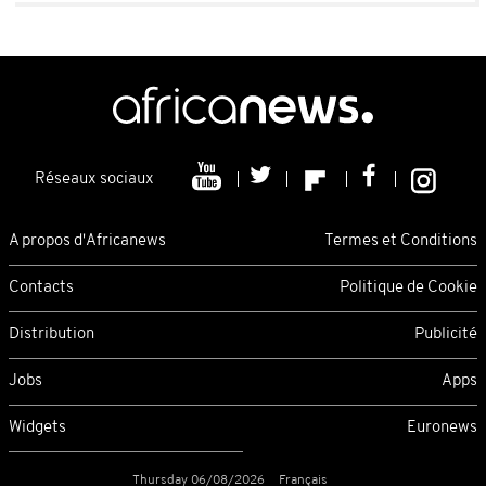
Réseaux sociaux
A propos d'Africanews
Termes et Conditions
Contacts
Politique de Cookie
Distribution
Publicité
Jobs
Apps
Widgets
Euronews
Thursday 06/08/2026