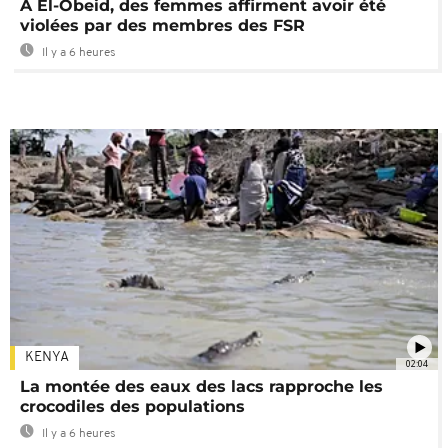
A El-Obeid, des femmes affirment avoir été
violées par des membres des FSR
Il y a 6 heures
KENYA
02:04
La montée des eaux des lacs rapproche les
crocodiles des populations
Il y a 6 heures