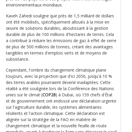
environnementaux mondiaux.
Kaveh Zahedi souligne que près de 1,5 milliard de dollars
ont été mobilisés, spécifiquement alloués à la mise en
œuvre de solutions durables, aboutissant à la gestion
durable de plus de 100 millions d'hectares de terres. Cela
a contribué à réduire les émissions de gaz à effet de serre
de plus de 500 millions de tonnes, créant des avantages
tangibles en termes d'emplois verts et de moyens de
subsistance.
Cependant, l'ombre du changement climatique plane
toujours, avec la projection que d'ici 2050, jusqu'à 10 %
des terres arables pourraient devenir inadaptées. Cette
réalité a été soulignée lors de la Conférence des Nations
unies sur le climat (
COP28
) à Dubaï, où 159 chefs d'État
et de gouvernement ont endossé une déclaration urgente
sur l'agriculture durable, les systèmes alimentaires
résilients et l'action climatique. Cette déclaration est
alignée sur la stratégie de la FAO en matière de
changement climatique et la nouvelle feuille de route
mondiale, visant à éradiquer la faim sans dépasser le seuil