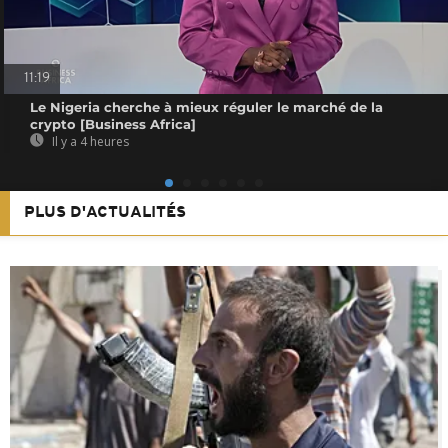
11:19
Le Nigeria cherche à mieux réguler le marché de la
crypto [Business Africa]
Il y a 4 heures
PLUS D'ACTUALITÉS