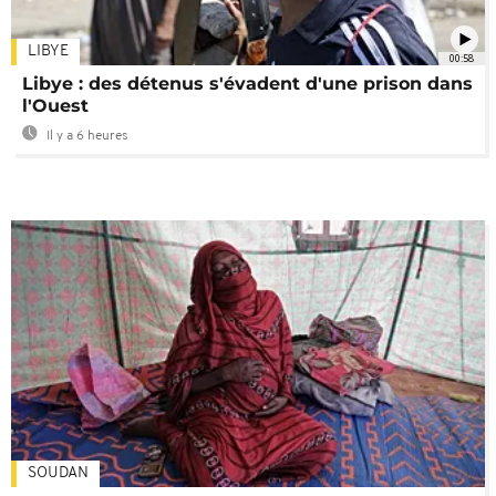
LIBYE
00:58
Libye : des détenus s'évadent d'une prison dans
l'Ouest
Il y a 6 heures
SOUDAN