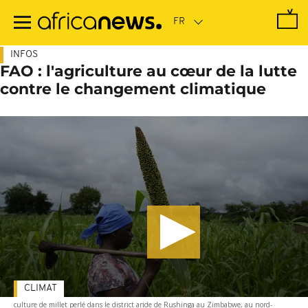
Passer
au
contenu
principal
INFOS
FAO : l'agriculture au cœur de la lutte
contre le changement climatique
CLIMAT
culture de millet perlé dans le district aride de Rushinga au Zimbabwe, au nord-