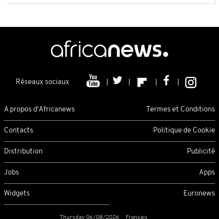
Réseaux sociaux
A propos d'Africanews
Termes et Conditions
Contacts
Politique de Cookie
Distribution
Publicité
Jobs
Apps
Widgets
Euronews
Thursday 06/08/2026