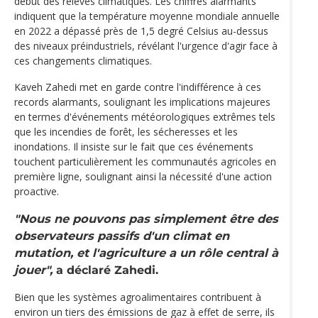
début des relevés climatiques. Les chiffres alarmants
indiquent que la température moyenne mondiale annuelle
en 2022 a dépassé près de 1,5 degré Celsius au-dessus
des niveaux préindustriels, révélant l'urgence d'agir face à
ces changements climatiques.
Kaveh Zahedi met en garde contre l'indifférence à ces
records alarmants, soulignant les implications majeures
en termes d'événements météorologiques extrêmes tels
que les incendies de forêt, les sécheresses et les
inondations. Il insiste sur le fait que ces événements
touchent particulièrement les communautés agricoles en
première ligne, soulignant ainsi la nécessité d'une action
proactive.
"Nous ne pouvons pas simplement être des
observateurs passifs d'un climat en
mutation, et l'agriculture a un rôle central à
jouer",
a déclaré Zahedi.
Bien que les systèmes agroalimentaires contribuent à
environ un tiers des émissions de gaz à effet de serre, ils