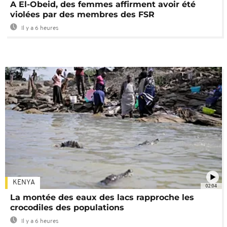
A El-Obeid, des femmes affirment avoir été
violées par des membres des FSR
Il y a 6 heures
KENYA
02:04
La montée des eaux des lacs rapproche les
crocodiles des populations
Il y a 6 heures