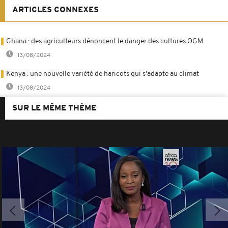
ARTICLES CONNEXES
Ghana : des agriculteurs dénoncent le danger des cultures OGM
13/08/2024
Kenya : une nouvelle variété de haricots qui s'adapte au climat
13/08/2024
SUR LE MÊME THÈME