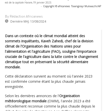
est de la capitale Harare,19 janvier 2023.
-
Copyright © africanews
Tsvangirayi Mukwazhi/AP
By Rédaction Africanews
Dernière MAJ:
13/08/2024
Dans un contexte où le climat mondial atteint des
sommets inquiétants, Kaveh Zahedi, chef de la division
climat de l'Organisation des Nations unies pour
l'alimentation et l'agriculture (FAO), souligne l'importance
cruciale de l'agriculture dans la lutte contre le changement
climatique tout en préservant la sécurité alimentaire
mondiale.
Cette déclaration survient au moment où l'année 2023
est confirmée comme étant la plus chaude jamais
enregistrée.
Selon les dernières annonces de l'
Organisation
météorologique mondiale
(OMM), l'année 2023 a été
officiellement reconnue comme la plus chaude depuis le