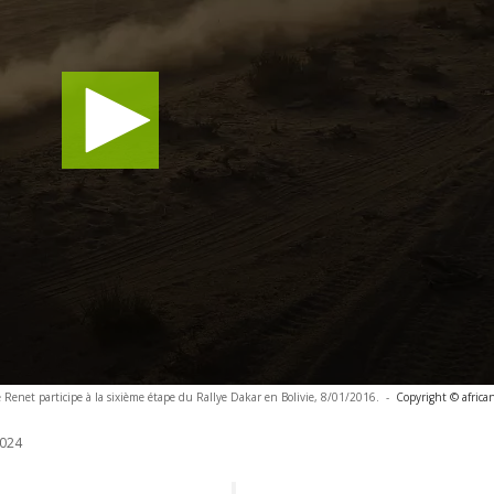
e Renet participe à la sixième étape du Rallye Dakar en Bolivie, 8/01/2016.
-
Copyright © africa
024