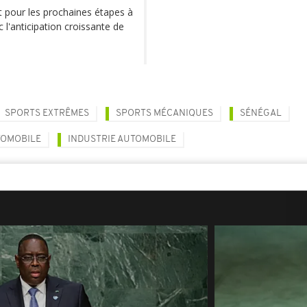
t pour les prochaines étapes à
c l'anticipation croissante de
SPORTS EXTRÊMES
SPORTS MÉCANIQUES
SÉNÉGAL
TOMOBILE
INDUSTRIE AUTOMOBILE