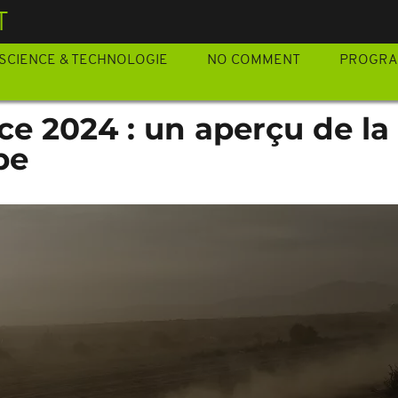
T
SCIENCE & TECHNOLOGIE
NO COMMENT
PROGR
ce 2024 : un aperçu de la
pe