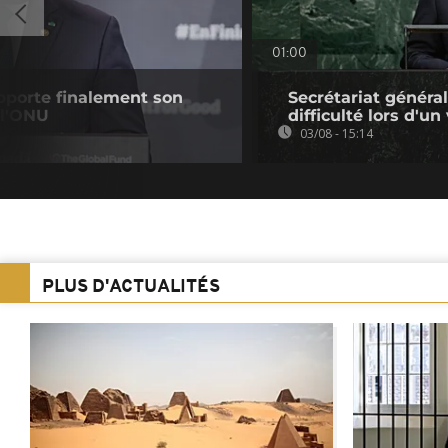
01:00
pporte finalement son
Secrétariat général
 l'ONU
difficulté lors d'un
03/08 - 15:14
PLUS D'ACTUALITÉS