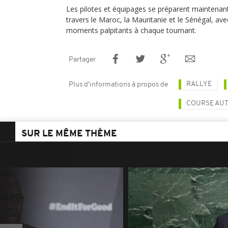
Les pilotes et équipages se préparent maintenan
travers le Maroc, la Mauritanie et le Sénégal, ave
moments palpitants à chaque tournant.
Partager
RALLYE
Plus d'informations à propos de
COURSE AU
SUR LE MÊME THÈME