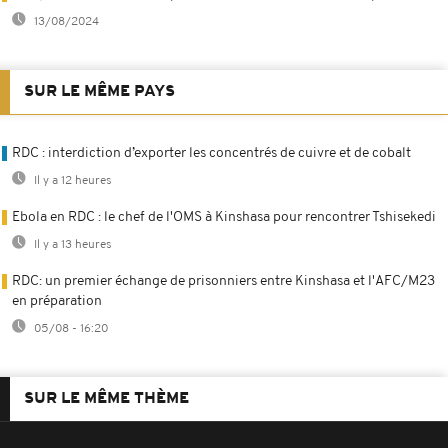
13/08/2024
SUR LE MÊME PAYS
RDC : interdiction d’exporter les concentrés de cuivre et de cobalt
Il y a 12 heures
Ebola en RDC : le chef de l'OMS à Kinshasa pour rencontrer Tshisekedi
Il y a 13 heures
RDC: un premier échange de prisonniers entre Kinshasa et l'AFC/M23
en préparation
05/08 - 16:20
SUR LE MÊME THÈME