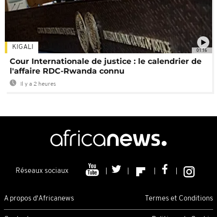
KIGALI
01:16
Cour Internationale de justice : le calendrier de
l'affaire RDC-Rwanda connu
Il y a 2 heures
Réseaux sociaux
A propos d'Africanews
Termes et Conditions