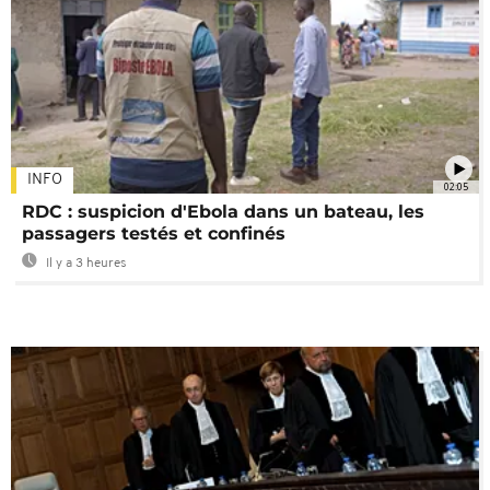
INFO
02:05
RDC : suspicion d'Ebola dans un bateau, les
passagers testés et confinés
Il y a 3 heures