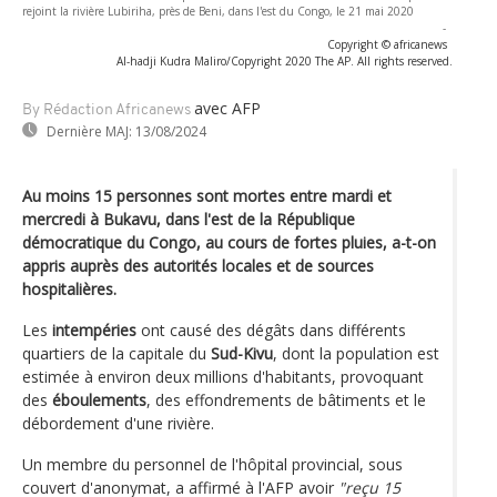
rejoint la rivière Lubiriha, près de Beni, dans l'est du Congo, le 21 mai 2020
-
Copyright © africanews
Al-hadji Kudra Maliro/Copyright 2020 The AP. All rights reserved.
avec AFP
By Rédaction Africanews
Dernière MAJ:
13/08/2024
Au moins 15 personnes sont mortes entre mardi et
mercredi à Bukavu, dans l'est de la République
démocratique du Congo, au cours de fortes pluies, a-t-on
appris auprès des autorités locales et de sources
hospitalières.
Les
intempéries
ont causé des dégâts dans différents
quartiers de la capitale du
Sud-Kivu
, dont la population est
estimée à environ deux millions d'habitants, provoquant
des
éboulements
, des effondrements de bâtiments et le
débordement d'une rivière.
Un membre du personnel de l'hôpital provincial, sous
couvert d'anonymat, a affirmé à l'AFP avoir
"reçu 15