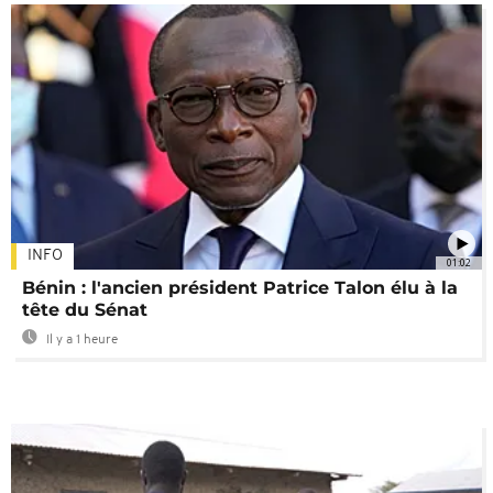
INFO
01:02
Bénin : l'ancien président Patrice Talon élu à la
tête du Sénat
Il y a 1 heure