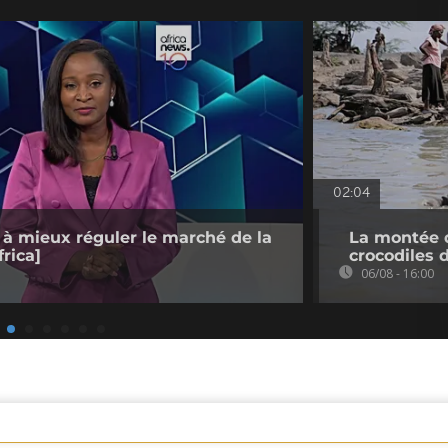
02:04
 à mieux réguler le marché de la
La montée d
rica]
crocodiles 
06/08 - 16:00