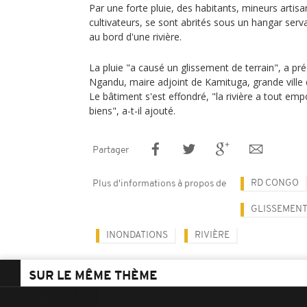
Par une forte pluie, des habitants, mineurs arti
cultivateurs, se sont abrités sous un hangar serv
au bord d'une rivière.
La pluie "a causé un glissement de terrain", a pr
Ngandu, maire adjoint de Kamituga, grande ville 
Le bâtiment s'est effondré, "la rivière a tout emp
biens", a-t-il ajouté.
Partager
RD CONGO
Plus d'informations à propos de
GLISSEMENT
INONDATIONS
RIVIÈRE
SUR LE MÊME THÈME