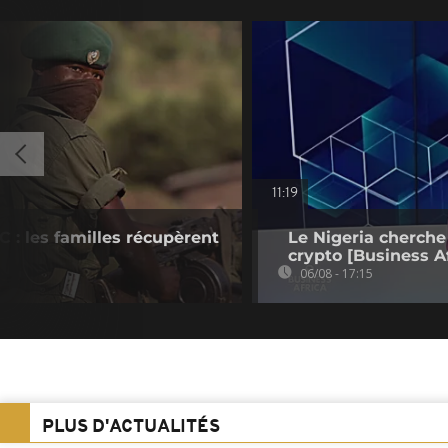
11:19
 : les familles récupèrent
Le Nigeria cherche
crypto [Business Af
06/08 - 17:15
PLUS D'ACTUALITÉS