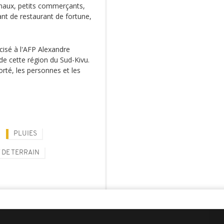
sanaux, petits commerçants,
ant de restaurant de fortune,
écisé à l'AFP Alexandre
de cette région du Sud-Kivu.
orté, les personnes et les
PLUIES
 DE TERRAIN