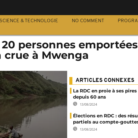
S
SCIENCE & TECHNOLOGIE
NO COMMENT
PROGR
e 20 personnes emportées
en crue à Mwenga
ARTICLES CONNEXES
La RDC en proie à ses pires
depuis 60 ans
13/08/2024
Élections en RDC : des résu
partiels au compte-goutte
13/08/2024