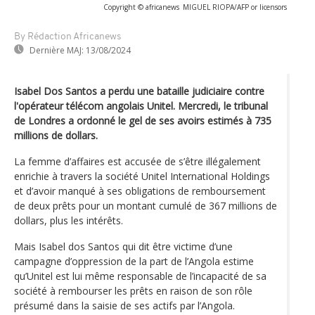
Copyright © africanews
MIGUEL RIOPA/AFP or licensors
By Rédaction Africanews
Dernière MAJ:
13/08/2024
Isabel Dos Santos a perdu une bataille judiciaire contre
l'opérateur télécom angolais Unitel. Mercredi, le tribunal
de Londres a ordonné le gel de ses avoirs estimés à 735
millions de dollars.
La femme d’affaires est accusée de s’être illégalement
enrichie à travers la société Unitel International Holdings
et d’avoir manqué à ses obligations de remboursement
de deux prêts pour un montant cumulé de 367 millions de
dollars, plus les intérêts.
Mais Isabel dos Santos qui dit être victime d’une
campagne d’oppression de la part de l’Angola estime
qu’Unitel est lui même responsable de l’incapacité de sa
société à rembourser les prêts en raison de son rôle
présumé dans la saisie de ses actifs par l’Angola.