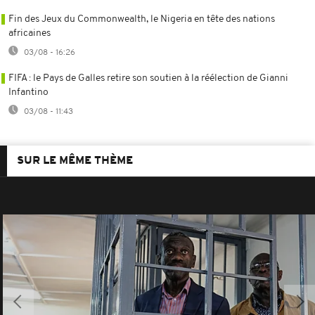
Fin des Jeux du Commonwealth, le Nigeria en tête des nations
africaines
03/08 - 16:26
FIFA : le Pays de Galles retire son soutien à la réélection de Gianni
Infantino
03/08 - 11:43
SUR LE MÊME THÈME