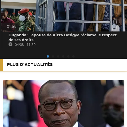
01:58
Ouganda : l'épouse de Kizza Besigye réclame le respect
de ses droits
04/08 - 11:39
PLUS D'ACTUALITÉS