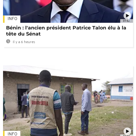
INFO
01:02
Bénin : l'ancien président Patrice Talon élu à la
tête du Sénat
Il y a 6 heures
INFO