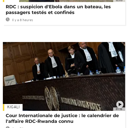
02:05
RDC : suspicion d'Ebola dans un bateau, les
passagers testés et confinés
Il y a 8 heures
KIGALI
01:16
Cour Internationale de justice : le calendrier de
l'affaire RDC-Rwanda connu