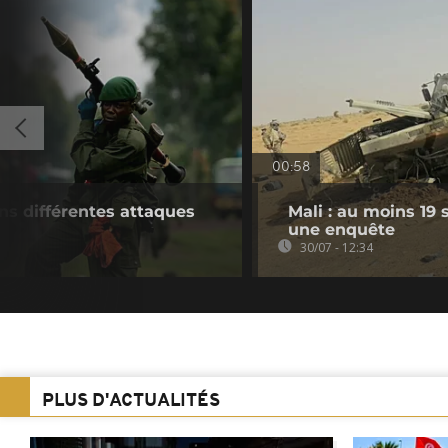
00:58
ns différentes attaques
Mali : au moins 19
une enquête
30/07 - 12:34
PLUS D'ACTUALITÉS