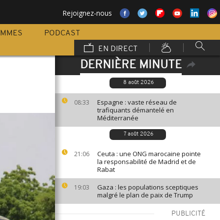
Rejoignez-nous
AMMES
PODCAST
EN DIRECT
DERNIÈRE MINUTE
8 août 2026
Espagne : vaste réseau de
08:33
trafiquants démantelé en
Méditerranée
7 août 2026
Ceuta : une ONG marocaine pointe
21:06
la responsabilité de Madrid et de
Rabat
Gaza : les populations sceptiques
19:03
malgré le plan de paix de Trump
PUBLICITÉ