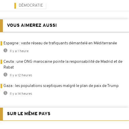
DÉMOCRATIE
VOUS AIMEREZ AUSSI
Espagne : vaste réseau de trafiquants démantelé en Méditerranée
Il y a 1 heure
Ceuta : une ONG marocaine pointe la responsabilité de Madrid et de
Rabat
Il y a 12 heures
Gaza : les populations sceptiques malgré le plan de paix de Trump
Il y a 14 heures
SUR LE MÊME PAYS