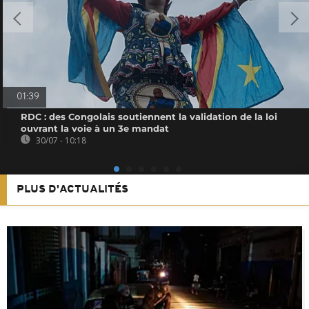
01:39
RDC : des Congolais soutiennent la validation de la loi
ouvrant la voie à un 3e mandat
30/07 - 10:18
PLUS D'ACTUALITÉS