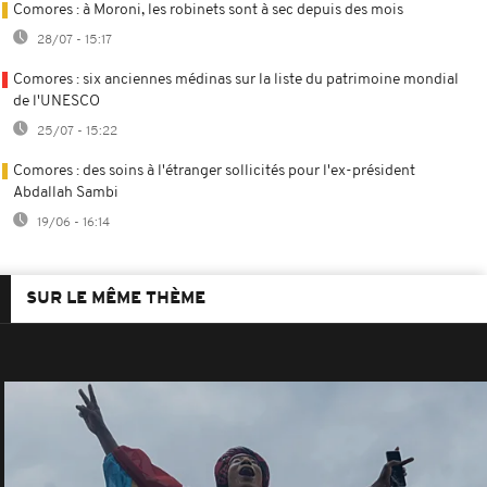
Comores : à Moroni, les robinets sont à sec depuis des mois
28/07 - 15:17
Comores : six anciennes médinas sur la liste du patrimoine mondial
de l'UNESCO
25/07 - 15:22
Comores : des soins à l'étranger sollicités pour l'ex-président
Abdallah Sambi
19/06 - 16:14
SUR LE MÊME THÈME