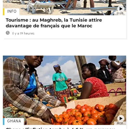
INFO
01:01
Tourisme : au Maghreb, la Tunisie attire
davantage de français que le Maroc
Il y a 19 heures
GHANA
00:51