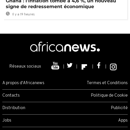
Ghana : l’inflation tombe à 4,6 %, un nouveau
signe de redressement économique
Il y a 19 heures
Réseaux sociaux
A propos d'Africanews
Termes et Conditions
Contacts
Politique de Cookie
Distribution
Publicité
Jobs
Apps