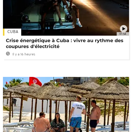
CUBA
01:54
Crise énergétique à Cuba : vivre au rythme des
coupures d'électricité
Il y a 16 heures