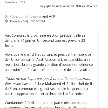
Bruxelles en 2022
-
Copyright © africanews
Wakam Nathalie/Africanews
and AFP
By Rédaction Africanews
Dernière MAJ:
13/08/2024
Aux Comores la prochaine élection présidentielle se
tiendra le 14 janvier. Un second tour est prévu le 25
février.
Alors que le chef d'Etat sortant et président en exercice
de l'Union africaine, Azali Assoumani, est candidat à sa
réélection, la plus grande coalition d'opposition dénonce
un scrutin "joué d'avance" et a menacé de le boycotter.
"
Nous ne participerons pas à une énième mascarade
électorale
", avait déclaré Mohamed Ali Soilihi, chef de file
du Front commun élargi, qui rassemble les principaux
partis d'opposition de cet archipel de l'océan Indien.
Condamnés à l’exil, une grande partie des opposants
comoriens s'organisent aujourd'hui depuis l'étranger.