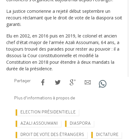
La justice comorienne a rejeté début septembre un
recours réclamant que le droit de vote de la diaspora soit
garanti.
Elu en 2002, en 2016 puis en 2019, le colonel et ancien
chef d'état-major de l'armée Azali Assoumani, 64 ans, a
toujours trouvé des parades pour rester au pouvoir : il a
dissous la Cour constitutionnelle et modifié la
Constitution en 2018 pour étendre à deux mandats la
durée de la présidence.
Partager
Plus d'informations à propos de
ELECTION PRÉSIDENTIELLE
AZALI ASSOUMANI
DIASPORA
DROIT DE VOTE DES ÉTRANGERS
DICTATURE