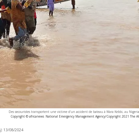
Des secouristes transportent une victime d'un accident de bateau à Wara Kebbi, au Nigeri
Copyright © africanews
National Emergency Management Agency/Copyright 2021 The AP. 
J:
13/08/2024