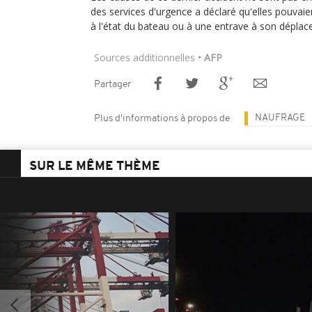
des services d'urgence a déclaré qu'elles pouvaie
à l'état du bateau ou à une entrave à son déplac
Sources additionnelles
• AFP
Partager
NAUFRAGE
Plus d'informations à propos de
SUR LE MÊME THÈME