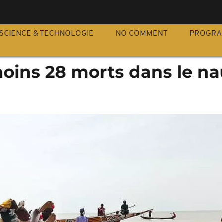
S
SCIENCE & TECHNOLOGIE
NO COMMENT
PROGR
moins 28 morts dans le n