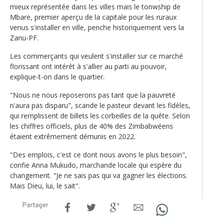
mieux représentée dans les villes mais le tonwship de
Mbare, premier aperçu de la capitale pour les ruraux
venus s'installer en ville, penche historiquement vers la
Zanu-PF.
Les commerçants qui veulent s'installer sur ce marché
florissant ont intérêt à s'allier au parti au pouvoir,
explique-t-on dans le quartier.
"Nous ne nous reposerons pas tant que la pauvreté
n'aura pas disparu", scande le pasteur devant les fidèles,
qui remplissent de billets les corbeilles de la quête. Selon
les chiffres officiels, plus de 40% des Zimbabwéens
étaient extrêmement démunis en 2022.
"Des emplois, c'est ce dont nous avons le plus besoin",
confie Anna Mukudo, marchande locale qui espère du
changement. "Je ne sais pas qui va gagner les élections.
Mais Dieu, lui, le sait".
Partager