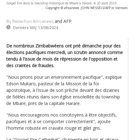
Gospel Fire dans le township historique de Mbare à Harare, le 20 août 2023.
-
Copyright © africanews
JOHN WESSELS/AFP or licensors
and AFP
By Rédaction Africanews
Dernière MAJ:
13/08/2024
De nombreux Zimbabwéens ont prié dimanche pour des
élections pacifiques mercredi, un scrutin annoncé comme
tendu à l'issue de mois de répression de l'opposition et
des craintes de fraudes.
"Nous prions pour un environnement pacifique", explique
Edson Mukaro, pasteur de la Mission de la foi
apostolique, à l'issue de son prêche devant des dizaines
de fidèles réunis dans son église ensoleillée du township
de Mbare, près de la capitale Harare.
"Nous encourageons nos concitoyens à être objectifs,
pacifiques et à se comporter correctement", ajoute
l'homme robuste en cravate rouge et gilet gris.
La "Gospel Fire Cathedral", charpente en bois et vitraux