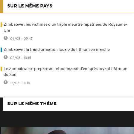
SUR LE MÊME PAYS
Zimbabwe : les victimes d'un triple meurtre rapatriées du Royaume-
Uni
04/08 - 09:47
Zimbabwe : la transformation locale du lithium en marche
02/08 - 10:15
Le Zimbabwe se prepare au retour massif d'émigrés fuyant l'Afrique
du Sud
16/07 - 14:14
SUR LE MÊME THÈME