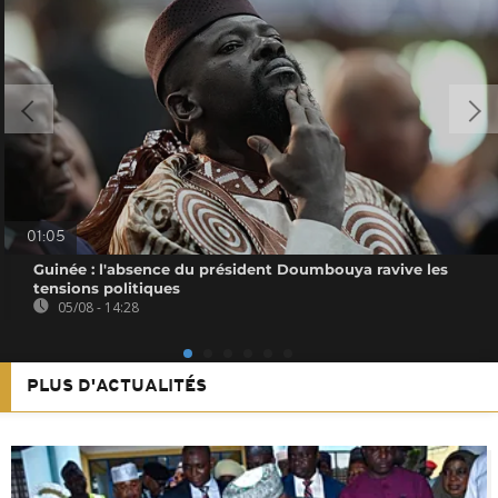
01:05
Guinée : l'absence du président Doumbouya ravive les
tensions politiques
05/08 - 14:28
PLUS D'ACTUALITÉS