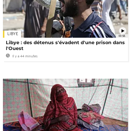
LIBYE
00:58
Libye : des détenus s'évadent d'une prison dans
l'Ouest
Il y a 44 minutes