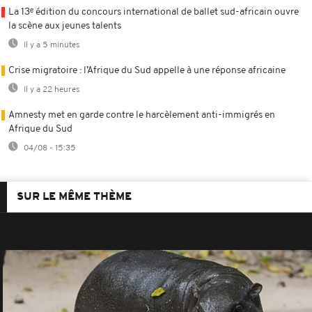
La 13ᵉ édition du concours international de ballet sud-africain ouvre
la scène aux jeunes talents
Il y a 5 minutes
Crise migratoire : l’Afrique du Sud appelle à une réponse africaine
Il y a 22 heures
Amnesty met en garde contre le harcèlement anti-immigrés en
Afrique du Sud
04/08 - 15:35
SUR LE MÊME THÈME