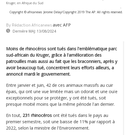
Kruger, en Afrique du Sud
-
Copyright © africanews
Jerome Delay/Copyright 2019 The AP. All rights reserved.
avec AFP
By Rédaction Africanews
Dernière MAJ:
13/08/2024
Moins de rhinocéros sont tués dans l'emblématique parc
sud-africain du Kruger, grâce à l'amélioration des
patrouilles mais aussi au fait que les braconniers, après y
avoir beaucoup tué, concentrent leurs efforts ailleurs, a
annoncé mardi le gouvernement.
Entre janvier et juin, 42 de ces animaux massifs au cuir
épais, qui ont une vue limitée mais un odorat et une ouïe
exceptionnels pour se protéger, y ont été tués, soit
presque moitié moins que la même période l'an dernier.
En tout,
231 rhinocéros
ont été tués dans le pays au
premier semestre, soit une baisse de 11% par rapport à
2022, selon la ministre de l'Environnement.