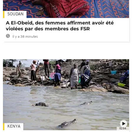
SOUDAN
A El-Obeid, des femmes affirment avoir été
violées par des membres des FSR
Il y a 38 minutes
KENYA
02:04