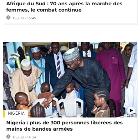
Afrique du Sud : 70 ans après la marche des
femmes, le combat continue
08/08 - 15:49
NIGÉRIA
02:08
Nigeria : plus de 300 personnes libérées des
mains de bandes armées
08/08 - 14:34