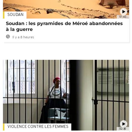
SOUDAN
01:47
Soudan : les pyramides de Méroé abandonnées
à la guerre
Il y a 8 heures
VIOLENCE CONTRE LES FEMMES
02:30