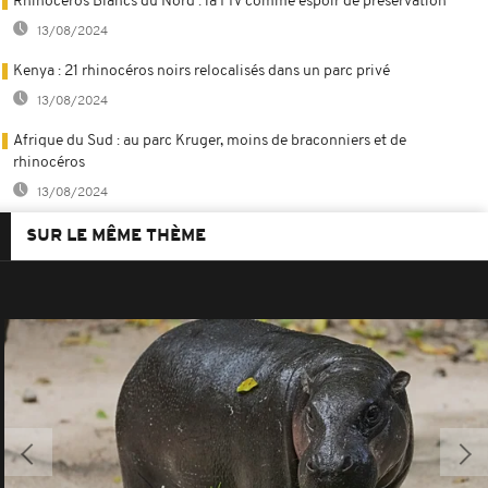
Rhinocéros Blancs du Nord : la FIV comme espoir de préservation
13/08/2024
Kenya : 21 rhinocéros noirs relocalisés dans un parc privé
13/08/2024
Afrique du Sud : au parc Kruger, moins de braconniers et de
rhinocéros
13/08/2024
SUR LE MÊME THÈME