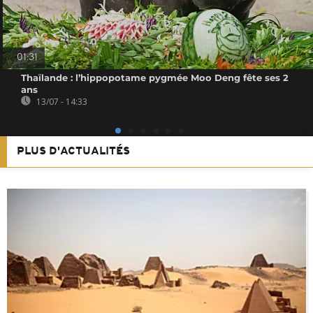
01:31
Thaïlande : l’hippopotame pygmée Moo Deng fête ses 2
ans
13/07 - 14:33
PLUS D'ACTUALITÉS