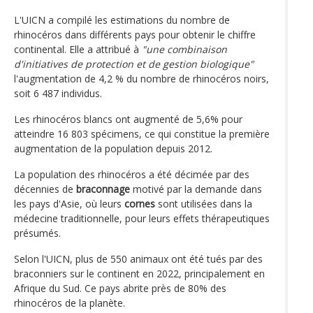
L'UICN a compilé les estimations du nombre de
rhinocéros dans différents pays pour obtenir le chiffre
continental. Elle a attribué à
"une combinaison
d'initiatives de protection et de gestion biologique"
l'augmentation de 4,2 % du nombre de rhinocéros noirs,
soit 6 487 individus.
Les rhinocéros blancs ont augmenté de 5,6% pour
atteindre 16 803 spécimens, ce qui constitue la première
augmentation de la population depuis 2012.
La population des rhinocéros a été décimée par des
décennies de
braconnage
motivé par la demande dans
les pays d'Asie, où leurs
cornes
sont utilisées dans la
médecine traditionnelle, pour leurs effets thérapeutiques
présumés.
Selon l'UICN, plus de 550 animaux ont été tués par des
braconniers sur le continent en 2022, principalement en
Afrique du Sud. Ce pays abrite près de 80% des
rhinocéros de la planète.