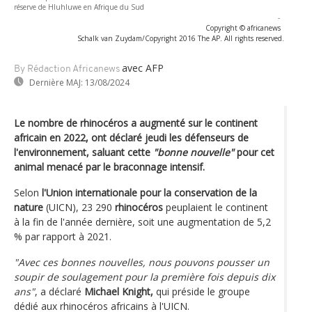
réserve de Hluhluwe en Afrique du Sud
-
Copyright © africanews
Schalk van Zuydam/Copyright 2016 The AP. All rights reserved.
avec AFP
By Rédaction Africanews
Dernière MAJ:
13/08/2024
Le nombre de rhinocéros a augmenté sur le continent
africain en 2022, ont déclaré jeudi les défenseurs de
l'environnement, saluant cette
"bonne nouvelle"
pour cet
animal menacé par le braconnage intensif.
Selon
l'Union internationale pour la conservation de la
nature
(UICN), 23 290
rhinocéros
peuplaient le continent
à la fin de l'année dernière, soit une augmentation de 5,2
% par rapport à 2021.
"Avec ces bonnes nouvelles, nous pouvons pousser un
soupir de soulagement pour la première fois depuis dix
ans"
, a déclaré
Michael Knight,
qui préside le groupe
dédié aux rhinocéros africains à l'UICN.