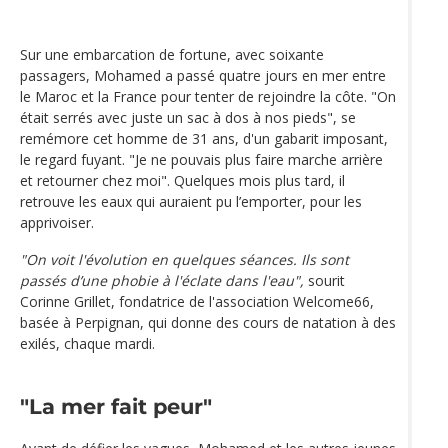
Sur une embarcation de fortune, avec soixante
passagers, Mohamed a passé quatre jours en mer entre
le Maroc et la France pour tenter de rejoindre la côte. "On
était serrés avec juste un sac à dos à nos pieds", se
remémore cet homme de 31 ans, d'un gabarit imposant,
le regard fuyant. "Je ne pouvais plus faire marche arrière
et retourner chez moi". Quelques mois plus tard, il
retrouve les eaux qui auraient pu l’emporter, pour les
apprivoiser.
"On voit l'évolution en quelques séances. Ils sont
passés d’une phobie à l'éclate dans l'eau",
sourit
Corinne Grillet, fondatrice de l'association Welcome66,
basée à Perpignan, qui donne des cours de natation à des
exilés, chaque mardi.
"La mer fait peur"