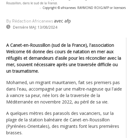
Roussillon, dans le sud de la France.
-
Copyright © africanews
RAYMOND ROIG/AFP or licensors
avec afp
By Rédaction Africanews
Dernière MAJ:
13/08/2024
A Canet-en-Roussillon (sud de la France), l'association
Welcome 66 donne des cours de natation en mer aux
réfugiés et demandeurs d'asile pour les réconcilier avec la
mer, souvent nécessaire après une traversée difficile ou
un traumatisme.
Mohamed, un migrant mauritanien, fait ses premiers pas
dans l'eau, accompagné par une maître-nageuse qui l'aide
à vaincre sa peur, née lors de la traversée de la
Méditerranée en novembre 2022, au péril de sa vie.
A quelques mètres des parasols des vacanciers, sur la
plage de la station balnéaire de Canet-en-Roussillon
(Pyrénées-Orientales), des migrants font leurs premières
brasses.