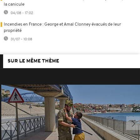
la canicule
04/08 - 17:02
Incendies en France : George et Amal Clonney évacués de leur
propriété
31/07 - 10:08
SUR LE MÊME THÈME