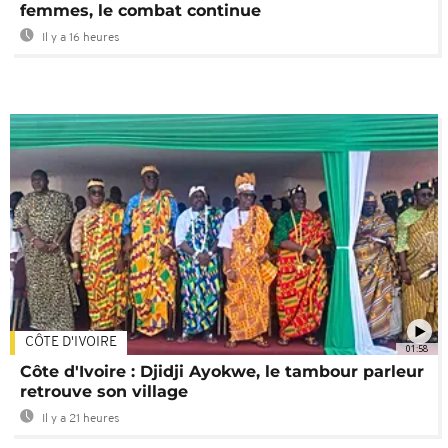
femmes, le combat continue
Il y a 16 heures
CÔTE D'IVOIRE
01:58
Côte d'Ivoire : Djidji Ayokwe, le tambour parleur
retrouve son village
Il y a 21 heures