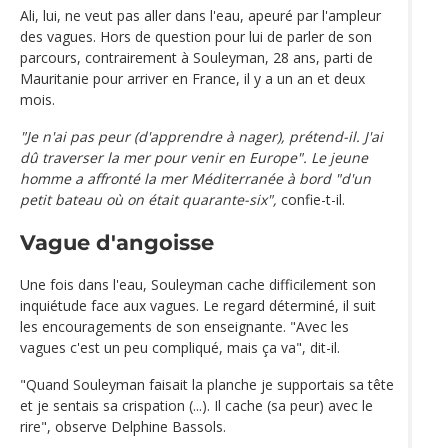
Ali, lui, ne veut pas aller dans l'eau, apeuré par l'ampleur
des vagues. Hors de question pour lui de parler de son
parcours, contrairement à Souleyman, 28 ans, parti de
Mauritanie pour arriver en France, il y a un an et deux
mois.
"Je n'ai pas peur (d'apprendre à nager), prétend-il. J'ai
dû traverser la mer pour venir en Europe". Le jeune
homme a affronté la mer Méditerranée à bord "d'un
petit bateau où on était quarante-six",
confie-t-il.
Vague d'angoisse
Une fois dans l'eau, Souleyman cache difficilement son
inquiétude face aux vagues. Le regard déterminé, il suit
les encouragements de son enseignante. "Avec les
vagues c'est un peu compliqué, mais ça va", dit-il.
"Quand Souleyman faisait la planche je supportais sa tête
et je sentais sa crispation (...). Il cache (sa peur) avec le
rire", observe Delphine Bassols.