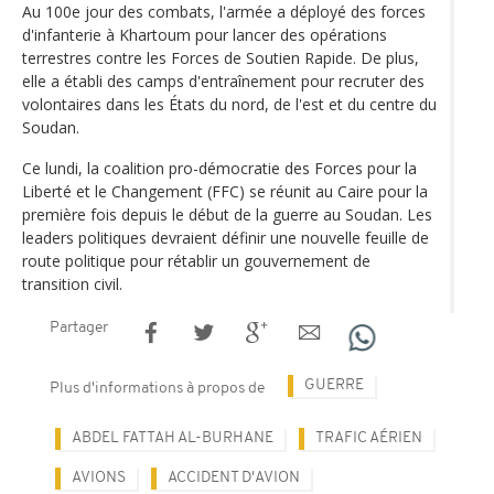
Au 100e jour des combats, l'armée a déployé des forces
d'infanterie à Khartoum pour lancer des opérations
terrestres contre les Forces de Soutien Rapide. De plus,
elle a établi des camps d'entraînement pour recruter des
volontaires dans les États du nord, de l'est et du centre du
Soudan.
Ce lundi, la coalition pro-démocratie des Forces pour la
Liberté et le Changement (FFC) se réunit au Caire pour la
première fois depuis le début de la guerre au Soudan. Les
leaders politiques devraient définir une nouvelle feuille de
route politique pour rétablir un gouvernement de
transition civil.
Partager
GUERRE
Plus d'informations à propos de
ABDEL FATTAH AL-BURHANE
TRAFIC AÉRIEN
AVIONS
ACCIDENT D'AVION