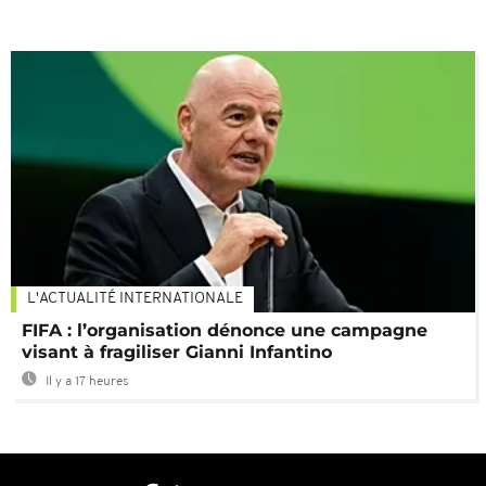
L'ACTUALITÉ INTERNATIONALE
FIFA : l’organisation dénonce une campagne
visant à fragiliser Gianni Infantino
Il y a 17 heures