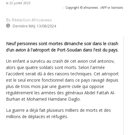
le 22 juillet 2023
-
Copyright © africanews
-/AFP or licensors
By Rédaction Africanews
Dernière MAJ:
13/08/2024
Neuf personnes sont mortes dimanche soir dans le crash
d'un avion à l'aéroport de Port-Soudan dans l'est du pays.
Un enfant a survécu au crash de cet avion civil antonov,
alors que quatre soldats sont morts. Selon l'armée
l'accident serait dû à des raisons techniques. Cet aéroport
est le seul encore fonctionnel dans ce pays ravagé depuis
plus de trois mois par une guerre civile qui oppose
régulièrement les armées des généraux Abdel Fattah Al-
Burhan et Mohamed Hamdane Daglo.
La guerre a déjà fait plusieurs milliers de morts et des
millions de déplacés et réfugiés.