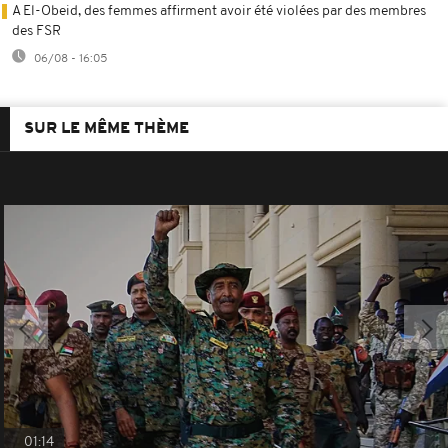
A El-Obeid, des femmes affirment avoir été violées par des membres
des FSR
06/08 - 16:05
SUR LE MÊME THÈME
01:14