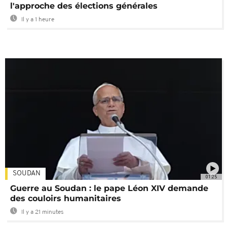
l'approche des élections générales
Il y a 1 heure
SOUDAN
01:25
Guerre au Soudan : le pape Léon XIV demande
des couloirs humanitaires
Il y a 21 minutes