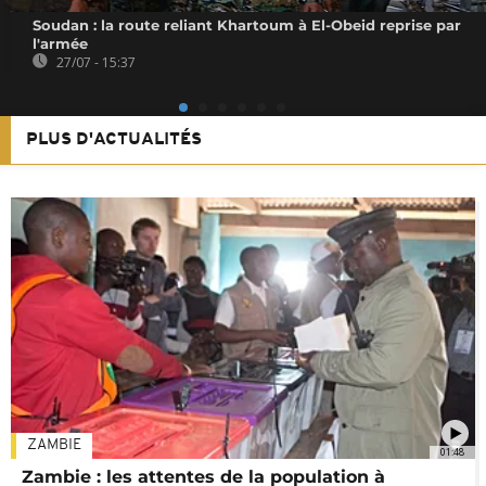
Soudan : la route reliant Khartoum à El-Obeid reprise par
l'armée
27/07 - 15:37
PLUS D'ACTUALITÉS
ZAMBIE
01:48
Zambie : les attentes de la population à