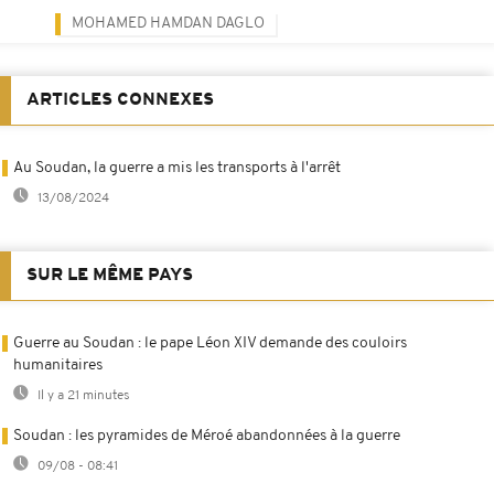
MOHAMED HAMDAN DAGLO
ARTICLES CONNEXES
Au Soudan, la guerre a mis les transports à l'arrêt
13/08/2024
SUR LE MÊME PAYS
Guerre au Soudan : le pape Léon XIV demande des couloirs
humanitaires
Il y a 21 minutes
Soudan : les pyramides de Méroé abandonnées à la guerre
09/08 - 08:41