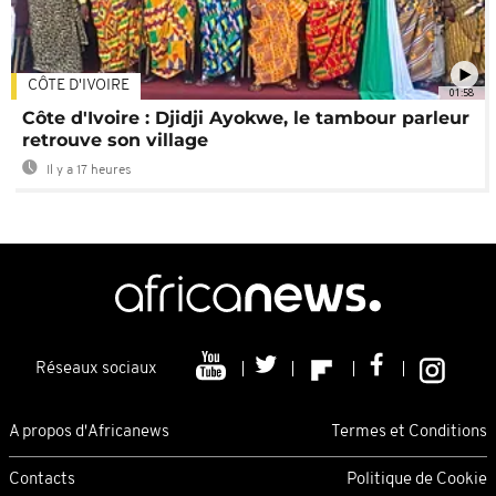
CÔTE D'IVOIRE
01:58
Côte d'Ivoire : Djidji Ayokwe, le tambour parleur
retrouve son village
Il y a 17 heures
Réseaux sociaux
A propos d'Africanews
Termes et Conditions
Contacts
Politique de Cookie