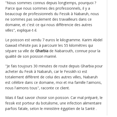
"Nous sommes connus depuis longtemps, pourquoi ?
Parce que nous sommes des professionnels, il y a
beaucoup de professionnels du Fessik à Nabaruh, nous
ne sommes pas seulement des travailleurs dans ce
domaine, et c'est ce qui nous différencie des autres
villes", explique-t-il.
Le poisson est vendu 7 euros le kilogramme. Karim Abdel
Gawad n’hésite pas à parcourir les 55 kilomètres qui
sépare sa ville de
Gharbia
de Nabarouth, connue pour la
qualité de son poisson mariné.
"Je fais toujours 30 minutes de route depuis Gharbia pour
acheter du Fesik à Nabaruh, car le Fessikh ici est
totalement différent de celui des autres villes, Nabaruh
est célèbre dans ce domaine, moi et ma famille l'aimons,
nous l'aimons tous", raconte ce client.
Mais il faut savoir choisir son poisson. Car mal préparé, le
fessik est porteur du botulisme, une infection alimentaire
parfois fatale, selon le ministère égyptien de la Santé .