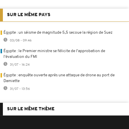
SUR LE MÊME PAYS
Égypte : un séisme de magnitude 5,5 secoue la région de Suez
03/08 - 09:46
Égypte : le Premier ministre se félicite de l'approbation de
l'évaluation du FMI
31/07 - 16:24
Égypte : enquête ouverte après une attaque de drone au port de
Damiette
31/07 - 13:56
SUR LE MÊME THÈME