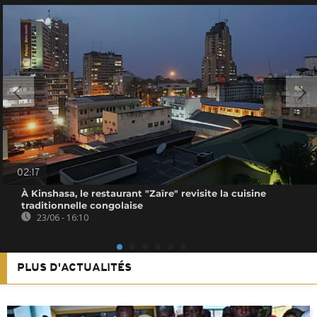
02:17
À Kinshasa, le restaurant "Zaïre" revisite la cuisine
traditionnelle congolaise
23/06 - 16:10
PLUS D'ACTUALITÉS