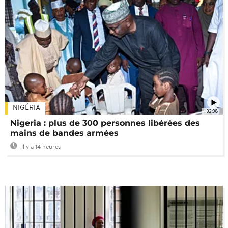
NIGÉRIA
02:08
Nigeria : plus de 300 personnes libérées des
mains de bandes armées
Il y a 14 heures