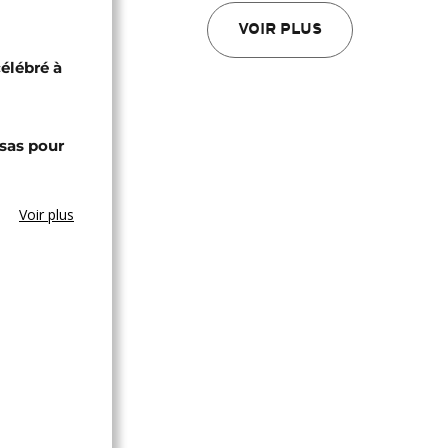
VOIR PLUS
célébré à
sas pour
Voir plus