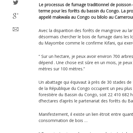
Le processus de fumage traditionnel de poisson
terme pour les forêts du bassin du Congo. La pr
appelé makwala au Congo ou bilolo au Cameroun
Avec la disparition des forêts de mangrove au lar
désormais chercher le bois de fumage dans les lo
du Mayombe comme le confirme Kifani, qui exer
“ Sur un hectare, je peux avoir environ 700 arbre
dépend . Une chose est sûre en un mois, je peux
mètres sur 100 mètres.”
Un abattage qui équivaut à près de 30 stades de 
de la République du Congo occupent un peu plus 
forestière du Bassin du Congo, soit 22 410 682 h
d’hectares d’après le partenariat des forêts du B
Manifestement, il existe un lien étroit entre quan
consommation de bois …