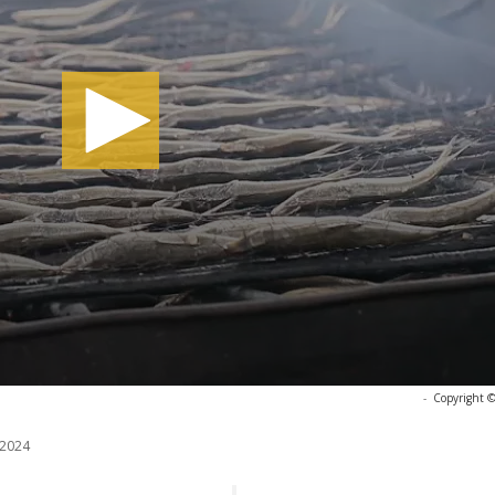
-
Copyright ©
/2024