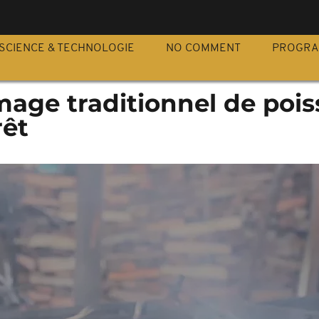
S
SCIENCE & TECHNOLOGIE
NO COMMENT
PROGR
mage traditionnel de poi
rêt