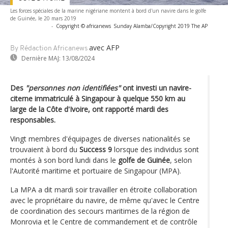
Les forces spéciales de la marine nigériane montent à bord d'un navire dans le golfe
de Guinée, le 20 mars 2019
-
Copyright © africanews
Sunday Alamba/Copyright 2019 The AP
avec AFP
By Rédaction Africanews
Dernière MAJ:
13/08/2024
Des
"personnes non identifiées"
ont investi un navire-
citerne immatriculé à Singapour à quelque 550 km au
large de la Côte d'Ivoire, ont rapporté mardi des
responsables.
Vingt membres d'équipages de diverses nationalités se
trouvaient à bord du
Success 9
lorsque des individus sont
montés à son bord lundi dans le
golfe de Guinée
, selon
l'Autorité maritime et portuaire de Singapour (MPA).
La MPA a dit mardi soir travailler en étroite collaboration
avec le propriétaire du navire, de même qu'avec le Centre
de coordination des secours maritimes de la région de
Monrovia et le Centre de commandement et de contrôle