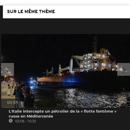
SUR LE MÊME THÈME
00:59
L'Italie intercepte un pétrolier de la « flotte fantôme »
russe en Méditerranée
03/08 - 16:35