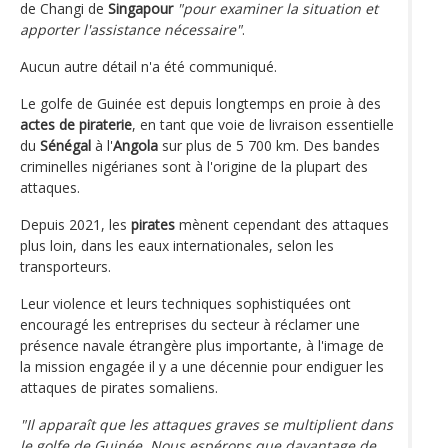
de Changi de
Singapour
"pour examiner la situation et
apporter l'assistance nécessaire"
.
Aucun autre détail n'a été communiqué.
Le golfe de Guinée est depuis longtemps en proie à des
actes de piraterie
, en tant que voie de livraison essentielle
du
Sénégal
à l'
Angola
sur plus de 5 700 km. Des bandes
criminelles nigérianes sont à l'origine de la plupart des
attaques.
Depuis 2021, les
pirates
mènent cependant des attaques
plus loin, dans les eaux internationales, selon les
transporteurs.
Leur violence et leurs techniques sophistiquées ont
encouragé les entreprises du secteur à réclamer une
présence navale étrangère plus importante, à l'image de
la mission engagée il y a une décennie pour endiguer les
attaques de pirates somaliens.
"Il apparaît que les attaques graves se multiplient dans
le golfe de Guinée. Nous espérons que davantage de