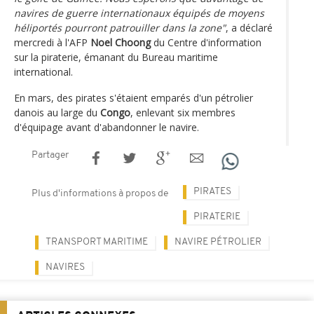
navires de guerre internationaux équipés de moyens
héliportés pourront patrouiller dans la zone"
, a déclaré
mercredi à l'AFP
Noel Choong
du Centre d'information
sur la piraterie, émanant du Bureau maritime
international.
En mars, des pirates s'étaient emparés d'un pétrolier
danois au large du
Congo
, enlevant six membres
d'équipage avant d'abandonner le navire.
Partager
PIRATES
Plus d'informations à propos de
PIRATERIE
TRANSPORT MARITIME
NAVIRE PÉTROLIER
NAVIRES