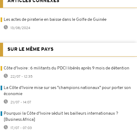
ARTICLES CONNEXES
Les actes de piraterie en baisse dans le Golfe de Guinée
13/08/2024
SUR LE MÊME PAYS
Côte d'Ivoire : 6 militants du PDCI libérés après 9 mois de détention
22/07 - 12:35
La Côte d'Ivoire mise sur ses "champions nationaux" pour porter son
économie
21/07 - 14:07
Pourquoi la Côte d'Ivoire séduit les bailleurs internationaux ?
[Business Africa]
17/07 - 07:03