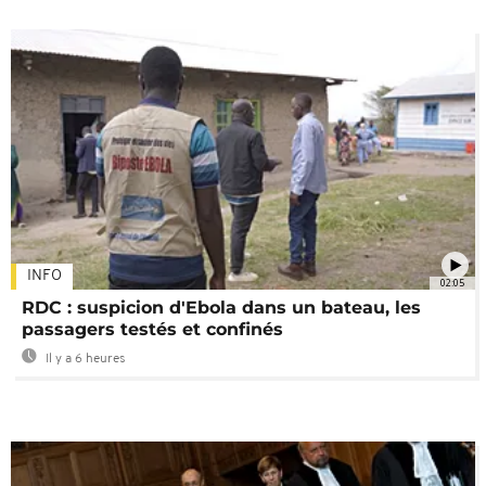
INFO
02:05
RDC : suspicion d'Ebola dans un bateau, les
passagers testés et confinés
Il y a 6 heures