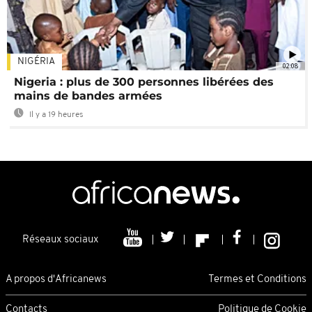
NIGÉRIA
02:08
Nigeria : plus de 300 personnes libérées des
mains de bandes armées
Il y a 19 heures
Réseaux sociaux
A propos d'Africanews
Termes et Conditions
Contacts
Politique de Cookie