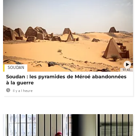
SOUDAN
01:47
Soudan : les pyramides de Méroé abandonnées
à la guerre
Il y a 1 heure