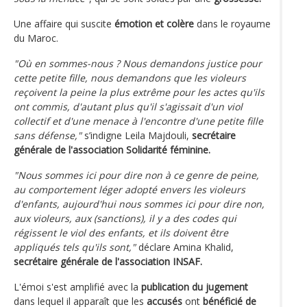
Une affaire qui suscite
émotion et colère
dans le royaume
du Maroc.
"Où en sommes-nous ? Nous demandons justice pour
cette petite fille, nous demandons que les violeurs
reçoivent la peine la plus extrême pour les actes qu'ils
ont commis, d'autant plus qu'il s'agissait d'un viol
collectif et d'une menace à l'encontre d'une petite fille
sans défense,"
s’indigne Leila Majdouli,
secrétaire
générale de l'association Solidarité féminine.
"Nous sommes ici pour dire non à ce genre de peine,
au comportement léger adopté envers les violeurs
d'enfants, aujourd'hui nous sommes ici pour dire non,
aux violeurs, aux (sanctions), il y a des codes qui
régissent le viol des enfants, et ils doivent être
appliqués tels qu'ils sont,"
déclare Amina Khalid,
secrétaire générale de l'association INSAF.
L'émoi s'est amplifié avec la
publication du jugement
dans lequel il apparaît que les
accusés
ont
bénéficié de