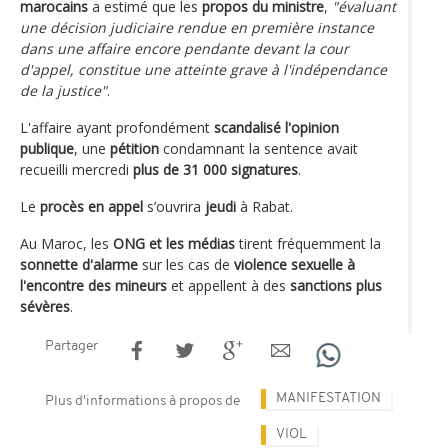
marocains
a estimé que les
propos du ministre
,
"évaluant
une décision judiciaire rendue en première instance
dans une affaire encore pendante devant la cour
d'appel, constitue une atteinte grave à l'indépendance
de la justice"
.
L'affaire ayant profondément
scandalisé l'opinion
publique
, une
pétition
condamnant la sentence avait
recueilli mercredi
plus de 31 000 signatures
.
Le
procès en appel
s’ouvrira
jeudi
à Rabat.
Au Maroc, les
ONG et les médias
tirent fréquemment la
sonnette d'alarme
sur les cas de
violence sexuelle à
l'encontre des mineurs
et appellent à des
sanctions plus
sévères
.
Partager
MANIFESTATION
Plus d'informations à propos de
VIOL