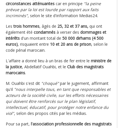
circonstances atténuantes
car en principe
"la peine
prévue par la loi est lourde par rapport aux faits
incriminés"
, selon le site d'information Medias24.
Les
trois hommes
, âgés de
25, 32 et 37 ans,
qui ont
également été
condamnés
à verser des
dommages et
intérêts
d'un montant total de
50 000 dirhams (4 500
euros)
, risquaient entre
10 et 20 ans de prison
, selon le
code pénal marocain.
L'affaire a donné lieu à un bras de fer entre le
ministre de
la justice
, Abdellatif Ouahbi, et le
Club des magistrats
marocains
.
M. Ouahbi s'est dit
"choqué"
par le jugement, affirmant
qu'il
"nous interpelle tous, en tant que responsables et
acteurs de la société civile, sur les efforts nécessaires
qui doivent être renforcés sur le plan législatif,
intellectuel, éducatif, pour protéger notre enfance du
viol"
, selon des propos cités par les médias.
Pour sa part,
l'association professionnelle des magistrats