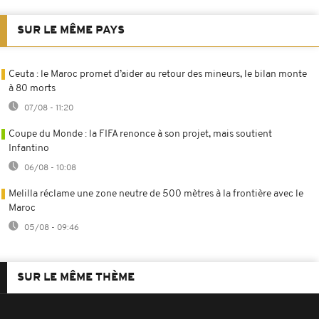
SUR LE MÊME PAYS
Ceuta : le Maroc promet d’aider au retour des mineurs, le bilan monte
à 80 morts
07/08 - 11:20
Coupe du Monde : la FIFA renonce à son projet, mais soutient
Infantino
06/08 - 10:08
Melilla réclame une zone neutre de 500 mètres à la frontière avec le
Maroc
05/08 - 09:46
SUR LE MÊME THÈME