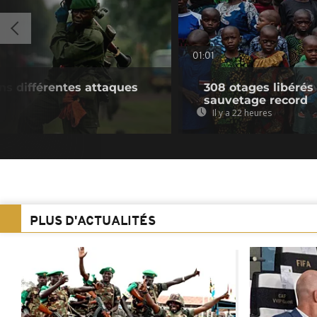
01:01
ns différentes attaques
308 otages libérés
sauvetage record
Il y a 22 heures
PLUS D'ACTUALITÉS