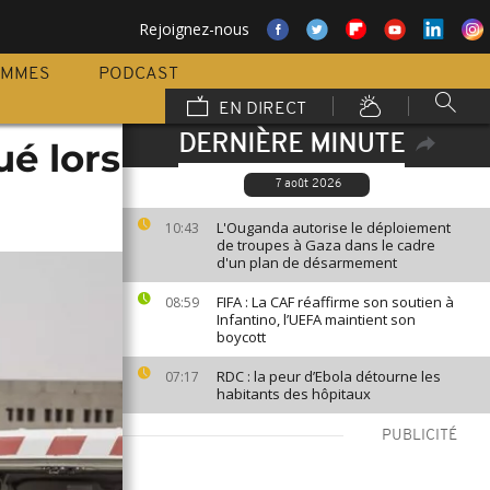
Rejoignez-nous
AMMES
PODCAST
EN DIRECT
DERNIÈRE MINUTE
é lors
7 août 2026
L'Ouganda autorise le déploiement
10:43
de troupes à Gaza dans le cadre
d'un plan de désarmement
FIFA : La CAF réaffirme son soutien à
08:59
Infantino, l’UEFA maintient son
boycott
RDC : la peur d’Ebola détourne les
07:17
habitants des hôpitaux
PUBLICITÉ