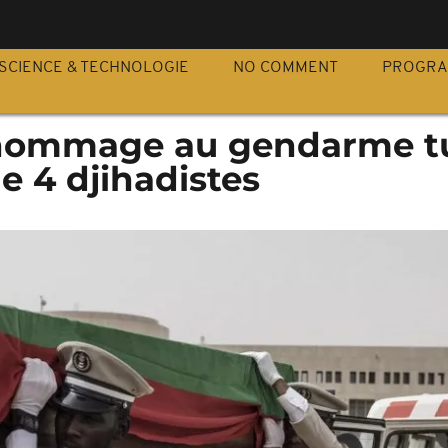
S
SCIENCE & TECHNOLOGIE
NO COMMENT
PROGR
 hommage au gendarme tu
de 4 djihadistes