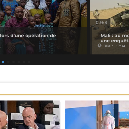
00:58
 lors d’une opération de
Mali : au m
une enquêt
30/07 - 12:34