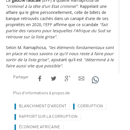
La
gauche radicale
(EFF) a qualifié Ramaphosa de
"criminel à la tête d'un Etat criminel"
. Rappelant une
affaire qui le gêne personnellement, celle de billets de
banque retrouvés cachés dans un canapé d'une de ses
propriétés en 2020, l'EFF affirme que ce scandale
"fait
partie des raisons pour lesquelles l'Afrique du Sud se
retrouve sur la liste grise"
.
Selon M. Ramaphosa,
"les éléments fondamentaux sont
en place et nous savons ce qu'il nous reste à faire pour
sortir de la liste grise"
, ajoutant qu'il est
"déterminé à le
faire aussi vite que possible".
Partager
Plus d'informations à propos de
BLANCHIMENT D'ARGENT
CORRUPTION
RAPPORT SUR LA CORRUPTION
ÉCONOMIE AFRICAINE