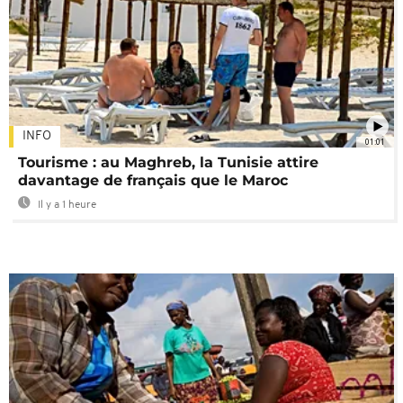
INFO
01:01
Tourisme : au Maghreb, la Tunisie attire
davantage de français que le Maroc
Il y a 1 heure