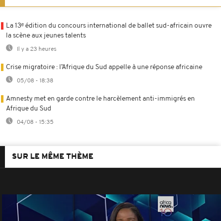
La 13ᵉ édition du concours international de ballet sud-africain ouvre
la scène aux jeunes talents
Il y a 23 heures
Crise migratoire : l’Afrique du Sud appelle à une réponse africaine
05/08 - 18:38
Amnesty met en garde contre le harcèlement anti-immigrés en
Afrique du Sud
04/08 - 15:35
SUR LE MÊME THÈME