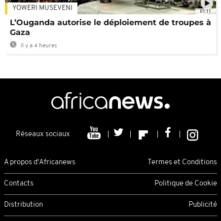
YOWERI MUSEVENI
01:11
L’Ouganda autorise le déploiement de troupes à
Gaza
Il y a 4 heures
Réseaux sociaux
A propos d'Africanews
Termes et Conditions
Contacts
Politique de Cookie
Distribution
Publicité