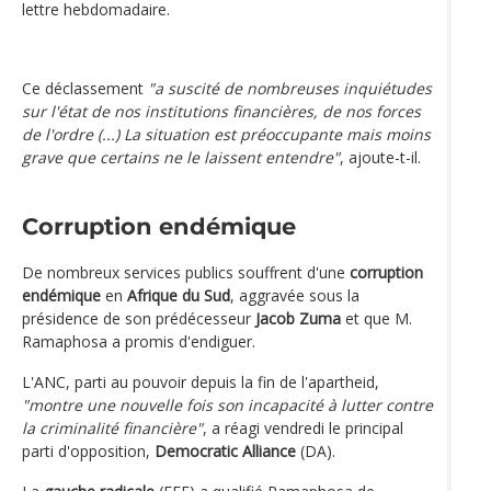
lettre hebdomadaire.
Ce déclassement
"a suscité de nombreuses inquiétudes
sur l'état de nos institutions financières, de nos forces
de l'ordre (...) La situation est préoccupante mais moins
grave que certains ne le laissent entendre"
, ajoute-t-il.
Corruption endémique
De nombreux services publics souffrent d'une
corruption
endémique
en
Afrique du Sud
, aggravée sous la
présidence de son prédécesseur
Jacob Zuma
et que M.
Ramaphosa a promis d'endiguer.
L'ANC, parti au pouvoir depuis la fin de l'apartheid,
"montre une nouvelle fois son incapacité à lutter contre
la criminalité financière"
, a réagi vendredi le principal
parti d'opposition,
Democratic Alliance
(DA).