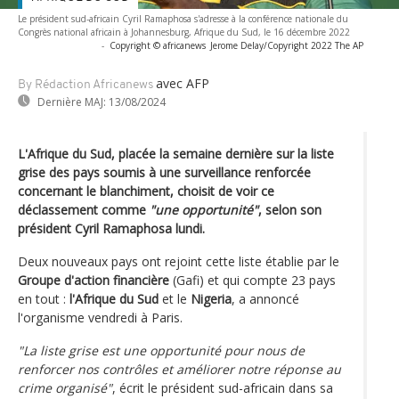
Le président sud-africain Cyril Ramaphosa s'adresse à la conférence nationale du
Congrès national africain à Johannesburg, Afrique du Sud, le 16 décembre 2022
-
Copyright © africanews
Jerome Delay/Copyright 2022 The AP
avec AFP
By Rédaction Africanews
Dernière MAJ:
13/08/2024
L'Afrique du Sud, placée la semaine dernière sur la liste
grise des pays soumis à une surveillance renforcée
concernant le blanchiment, choisit de voir ce
déclassement comme
"une opportunité"
, selon son
président Cyril Ramaphosa lundi.
Deux nouveaux pays ont rejoint cette liste établie par le
Groupe d'action financière
(Gafi) et qui compte 23 pays
en tout :
l'Afrique du Sud
et le
Nigeria
, a annoncé
l'organisme vendredi à Paris.
"La liste grise est une opportunité pour nous de
renforcer nos contrôles et améliorer notre réponse au
crime organisé"
, écrit le président sud-africain dans sa