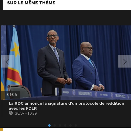
SUR LE MÊME THÈME
01:06
La RDC annonce la signature d'un protocole de reddition
avec les FDLR
30/07 - 10:39