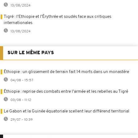
13/08/2024
Tigré : l'Ethiopie et l’Érythrée et soudés face aux critiques
internationales
13/08/2024
SUR LE MÊME PAYS
Éthiopie : un glissement de terrain fait 14 morts dans un monastère
04/08 - 15:57
Éthiopie : reprise des combats entre l'armée et les rebelles au Tigré
03/08 - 11:12
Le Gabon et la Guinée équatoriale scellent leur différend territorial
29/07 - 10:39