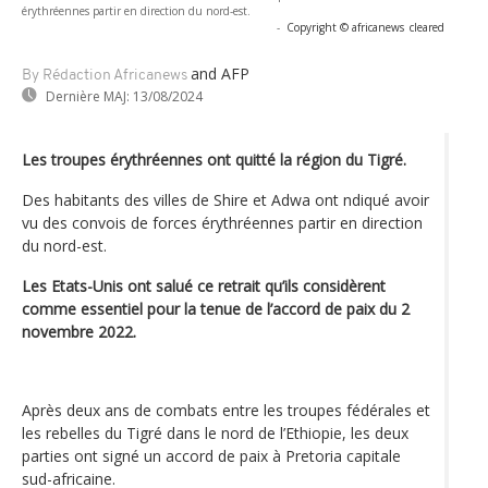
érythréennes partir en direction du nord-est.
-
Copyright © africanews
cleared
and AFP
By Rédaction Africanews
Dernière MAJ:
13/08/2024
Les troupes érythréennes ont quitté la région du Tigré.
Des habitants des villes de Shire et Adwa ont ndiqué avoir
vu des convois de forces érythréennes partir en direction
du nord-est.
Les Etats-Unis ont salué ce retrait qu’ils considèrent
comme essentiel pour la tenue de l’accord de paix du 2
novembre 2022.
Après deux ans de combats entre les troupes fédérales et
les rebelles du Tigré dans le nord de l’Ethiopie, les deux
parties ont signé un accord de paix à Pretoria capitale
sud-africaine.