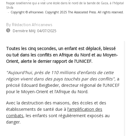
frappe israélienne qui a visé une école dans le nord de la bande de Gaza, à l'hôpital
Shifa
-
Copyright © africanews
Copyright 2025 The Associated Press. All rights reserved.
By Rédaction Africanews
Dernière MAJ:
04/07/2025
Toutes les cinq secondes, un enfant est déplacé, blessé
ou tué dans les conflits en Afrique du Nord et au Moyen-
Orient, alerte le dernier rapport de l'UNICEF.
"Aujourd'hui, près de 110 millions d'enfants de cette
région vivent dans des pays touchés par des conflits",
a
précisé Edouard Beigbeder, directeur régional de l’UNICEF
pour le Moyen-Orient et l’Afrique du Nord.
Avec la destruction des maisons, des écoles et des
établissements de santé due à
l’amplification des
combats
, les enfants sont régulièrement exposés au
danger.