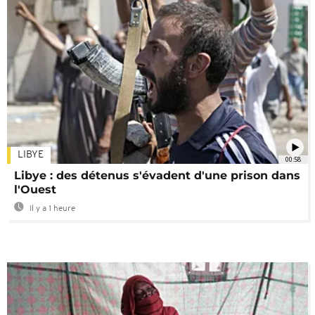
LIBYE
00:58
Libye : des détenus s'évadent d'une prison dans
l'Ouest
Il y a 1 heure