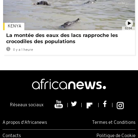
KENYA
02:04
La montée des eaux des lacs rapproche les
crocodiles des populations
Il y a 1 heure
Réseaux sociaux
A propos d'Africanews
Termes et Conditions
Contacts
Politique de Cookie