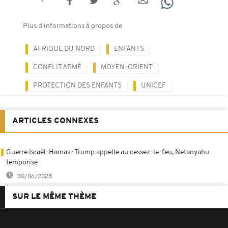
Plus d'informations à propos de
AFRIQUE DU NORD
ENFANTS
CONFLIT ARMÉ
MOYEN-ORIENT
PROTECTION DES ENFANTS
UNICEF
ARTICLES CONNEXES
Guerre Israël-Hamas : Trump appelle au cessez-le-feu, Netanyahu
temporise
30/06/2025
SUR LE MÊME THÈME