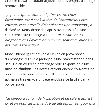
citant le travail de
Sultan al-Jaber
sur des projets d'énergie
renouvelable.
"Je pense que le Sultan al-Jaber est un choix
formidable, car il est à la tête de l'entreprise. Cette
entreprise sait qu'elle doit effectuer une transition"
, a
déclaré M. Kerry dimanche après avoir assisté à une
conférence sur l'énergie à Dubaï.
"Il le sait - et les
dirigeants des Émirats arabes unis sont déterminés à
assurer la transition"
.
Mme Thunberg est arrivée à Davos en provenance
d'Allemagne où elle a participé à une manifestation dans
une ville en cours de défrichage pour l'expansion d'une
mine de charbon
. Ses bottes étaient encore couvertes de
boue après la manifestation. Elle et plusieurs autres
activistes très en vue ont été expulsés de la ville par la
police mardi.
"Le niveau d'action, de frustration et de colère qui est
là, et on pourrait même dire de désespoir, est pour moi