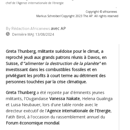
chef de l'Agence internationale de l'énergie
-
Copyright © africanews
Markus Schreiber/Copyright 2023 The AP. All rights reserved
avec AP
By Rédaction Africanews
Dernière MAJ:
13/08/2024
Greta Thunberg, militante suédoise pour le climat, a
reproché jeudi aux grands patrons réunis à Davos, en
Suisse, d'
"alimenter la destruction de la planète"
en
investissant dans les combustibles fossiles et en
privilégiant les profits à court terme au détriment des
personnes touchées par la crise climatique.
Greta Thunberg
a été rejointe par d'éminents jeunes
militants, l'Ougandaise
Vanessa Nakate
, Helena Gualinga
et Luisa Neubauer, lors d'une table ronde avec le
directeur exécutif de l'
Agence internationale de l'Energie
,
Fatih Birol, à l'occasion du rassemblement annuel du
Forum économique mondial
.