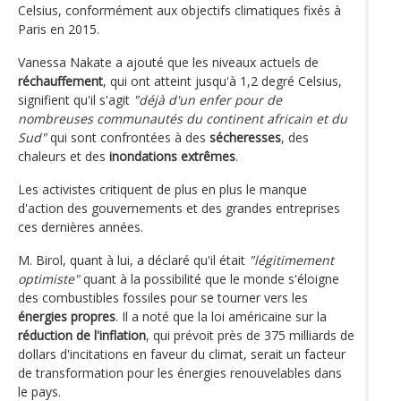
Celsius, conformément aux objectifs climatiques fixés à
Paris en 2015.
Vanessa Nakate a ajouté que les niveaux actuels de
réchauffement
, qui ont atteint jusqu'à 1,2 degré Celsius,
signifient qu'il s'agit
"déjà d'un enfer pour de
nombreuses communautés du continent africain et du
Sud"
qui sont confrontées à des
sécheresses
, des
chaleurs et des
inondations extrêmes
.
Les activistes critiquent de plus en plus le manque
d'action des gouvernements et des grandes entreprises
ces dernières années.
M. Birol, quant à lui, a déclaré qu'il était
"légitimement
optimiste"
quant à la possibilité que le monde s'éloigne
des combustibles fossiles pour se tourner vers les
énergies propres
. Il a noté que la loi américaine sur la
réduction de l'inflation
, qui prévoit près de 375 milliards de
dollars d'incitations en faveur du climat, serait un facteur
de transformation pour les énergies renouvelables dans
le pays.