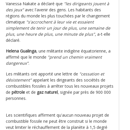
Vanessa Nakate a déclaré que
"les dirigeants jouent à
des jeux"
avec l'avenir des gens. Les habitants des
régions du monde les plus touchées par le changement
climatique
"s'accrochent à leur vie et essaient
simplement de tenir un jour de plus, une semaine de
plus, une heure de plus, une minute de plus"
, a-t-elle
déclaré.
Helena Gualinga
, une militante indigène équatorienne, a
affirmé que le monde
"prend un chemin vraiment
dangereux"
.
Les militants ont apporté une lettre de
"cessation et
désistement"
appelant les dirigeants des sociétés de
combustibles fossiles à arrêter tous les nouveaux projets
de
pétrole
et de
gaz naturel
, signée par près de 900 000
personnes.
Les scientifiques affirment qu'aucun nouveau projet de
combustible fossile ne peut être construit si le monde
veut limiter le réchauffement de la planète à 1,5 degré