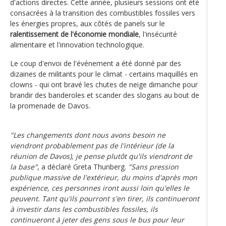
d'actions directes. Cette année, plusieurs sessions ont été
consacrées à la transition des combustibles fossiles vers
les énergies propres, aux côtés de panels sur le
ralentissement de l'économie mondiale
, l'insécurité
alimentaire et l'innovation technologique.
Le coup d'envoi de l'événement a été donné par des
dizaines de militants pour le climat - certains maquillés en
clowns - qui ont bravé les chutes de neige dimanche pour
brandir des banderoles et scander des slogans au bout de
la promenade de Davos.
"Les changements dont nous avons besoin ne
viendront probablement pas de l'intérieur (de la
réunion de Davos), je pense plutôt qu'ils viendront de
la base"
, a déclaré Greta Thunberg.
"Sans pression
publique massive de l'extérieur, du moins d'après mon
expérience, ces personnes iront aussi loin qu'elles le
peuvent. Tant qu'ils pourront s'en tirer, ils continueront
à investir dans les combustibles fossiles, ils
continueront à jeter des gens sous le bus pour leur