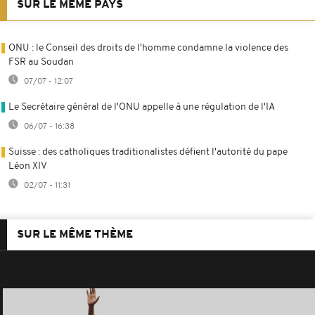
SUR LE MÊME PAYS
ONU : le Conseil des droits de l'homme condamne la violence des
FSR au Soudan
07/07 - 12:07
Le Secrétaire général de l'ONU appelle à une régulation de l'IA
06/07 - 16:38
Suisse : des catholiques traditionalistes défient l'autorité du pape
Léon XIV
02/07 - 11:31
SUR LE MÊME THÈME