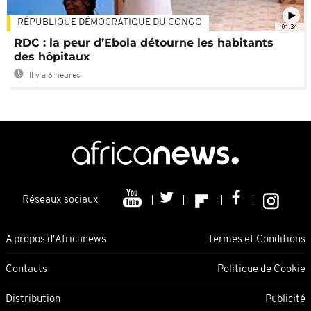
RÉPUBLIQUE DÉMOCRATIQUE DU CONGO
01:34
RDC : la peur d’Ebola détourne les habitants
des hôpitaux
Il y a 6 heures
Réseaux sociaux
A propos d'Africanews
Termes et Conditions
Contacts
Politique de Cookie
Distribution
Publicité