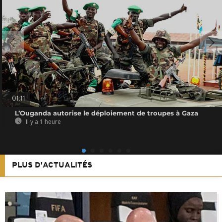
01:11
L’Ouganda autorise le déploiement de troupes à Gaza
Il y a 1 heure
PLUS D'ACTUALITÉS