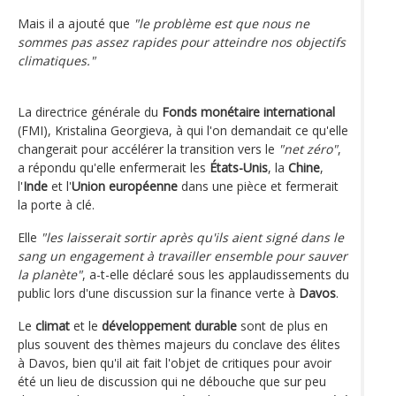
Mais il a ajouté que
"le problème est que nous ne
sommes pas assez rapides pour atteindre nos objectifs
climatiques."
La directrice générale du
Fonds monétaire international
(FMI), Kristalina Georgieva, à qui l'on demandait ce qu'elle
changerait pour accélérer la transition vers le
"net zéro"
,
a répondu qu'elle enfermerait les
États-Unis
, la
Chine
,
l'
Inde
et l'
Union européenne
dans une pièce et fermerait
la porte à clé.
Elle
"les laisserait sortir après qu'ils aient signé dans le
sang un engagement à travailler ensemble pour sauver
la planète"
, a-t-elle déclaré sous les applaudissements du
public lors d'une discussion sur la finance verte à
Davos
.
Le
climat
et le
développement durable
sont de plus en
plus souvent des thèmes majeurs du conclave des élites
à Davos, bien qu'il ait fait l'objet de critiques pour avoir
été un lieu de discussion qui ne débouche que sur peu