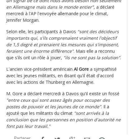
un signal de ce dont nous avons besoin non seulement
en Allemagne mais dans le monde entier"
, a déclaré
mercredi à l'AP l'envoyée allemande pour le climat,
Jennifer Morgan.
Selon elle, les participants à Davos
"sont des décideurs
importants qui, s'ils comprenaient vraiment l'objectif
de 1,5 degré et prenaient les mesures qui s'imposent,
feraient une énorme différence"
. Mais elle a reconnu
que s'ils ont un rôle à jouer,
"ils ne sont pas la solution"
.
L'ancien vice-président américain
Al Gore
a sympathisé
avec les jeunes militants, en disant qu'il était d'accord
avec les actions de Thunberg en Allemagne.
M. Gore a déclaré mercredi à Davos qu'il existe un fossé
"entre ceux qui sont assez âgés pour occuper des
postes de pouvoir et les jeunes de ce monde"
. Il a
ajouté que les militants du climat
"sont arrivés à la
conclusion que les personnes en position d'autorité ne
font pas leur travail."
Partager