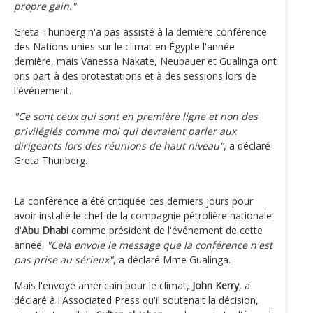
propre gain."
Greta Thunberg n'a pas assisté à la dernière conférence
des Nations unies sur le climat en Égypte l'année
dernière, mais Vanessa Nakate, Neubauer et Gualinga ont
pris part à des protestations et à des sessions lors de
l'événement.
"Ce sont ceux qui sont en première ligne et non des
privilégiés comme moi qui devraient parler aux
dirigeants lors des réunions de haut niveau"
, a déclaré
Greta Thunberg.
La conférence a été critiquée ces derniers jours pour
avoir installé le chef de la compagnie pétrolière nationale
d'
Abu Dhabi
comme président de l'événement de cette
année.
"Cela envoie le message que la conférence n'est
pas prise au sérieux"
, a déclaré Mme Gualinga.
Mais l'envoyé américain pour le climat,
John Kerry
, a
déclaré à l'Associated Press qu'il soutenait la décision,