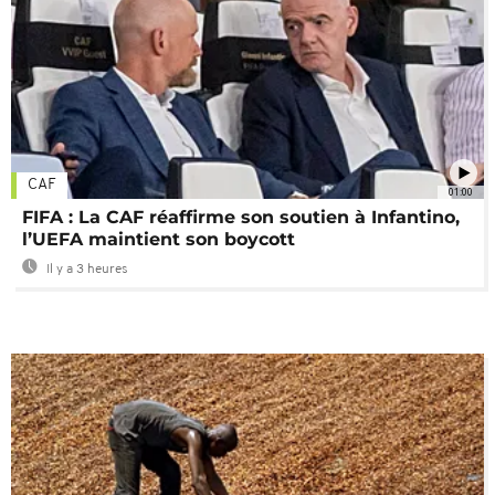
CAF
01:00
FIFA : La CAF réaffirme son soutien à Infantino,
l’UEFA maintient son boycott
Il y a 3 heures