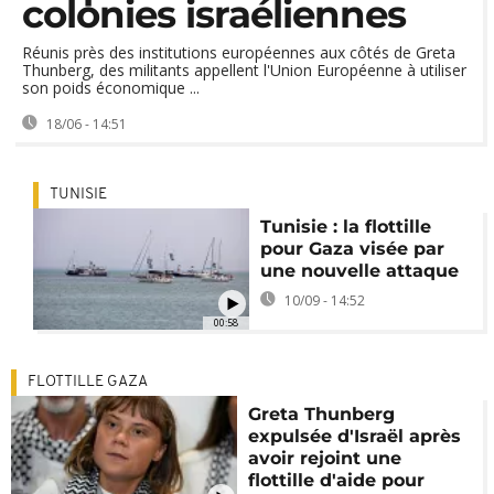
colonies israéliennes
Réunis près des institutions européennes aux côtés de Greta
Thunberg, des militants appellent l'Union Européenne à utiliser
son poids économique ...
18/06 - 14:51
TUNISIE
Tunisie : la flottille
pour Gaza visée par
une nouvelle attaque
10/09 - 14:52
00:58
FLOTTILLE GAZA
Greta Thunberg
expulsée d'Israël après
avoir rejoint une
flottille d'aide pour