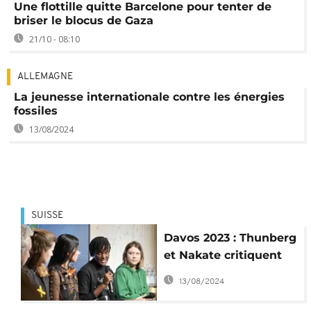
Une flottille quitte Barcelone pour tenter de
briser le blocus de Gaza
21/10 - 08:10
ALLEMAGNE
La jeunesse internationale contre les énergies
fossiles
13/08/2024
SUISSE
Davos 2023 : Thunberg
et Nakate critiquent
l'inaction pour le
13/08/2024
climat