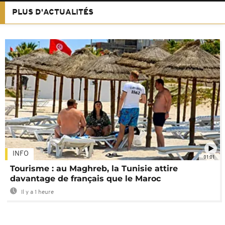
PLUS D'ACTUALITÉS
INFO
01:01
Tourisme : au Maghreb, la Tunisie attire
davantage de français que le Maroc
Il y a 1 heure