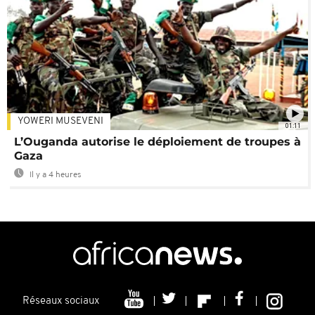
YOWERI MUSEVENI
01:11
L’Ouganda autorise le déploiement de troupes à
Gaza
Il y a 4 heures
Réseaux sociaux