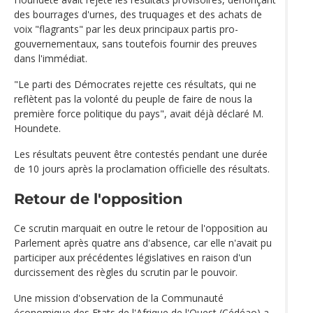
des bourrages d'urnes, des truquages et des achats de
voix "flagrants" par les deux principaux partis pro-
gouvernementaux, sans toutefois fournir des preuves
dans l'immédiat.
"Le parti des Démocrates rejette ces résultats, qui ne
reflètent pas la volonté du peuple de faire de nous la
première force politique du pays", avait déjà déclaré M.
Houndete.
Les résultats peuvent être contestés pendant une durée
de 10 jours après la proclamation officielle des résultats.
Retour de l'opposition
Ce scrutin marquait en outre le retour de l'opposition au
Parlement après quatre ans d'absence, car elle n'avait pu
participer aux précédentes législatives en raison d'un
durcissement des règles du scrutin par le pouvoir.
Une mission d'observation de la Communauté
économique des Etats de l'Afrique de l'Ouest (Cédéao) a