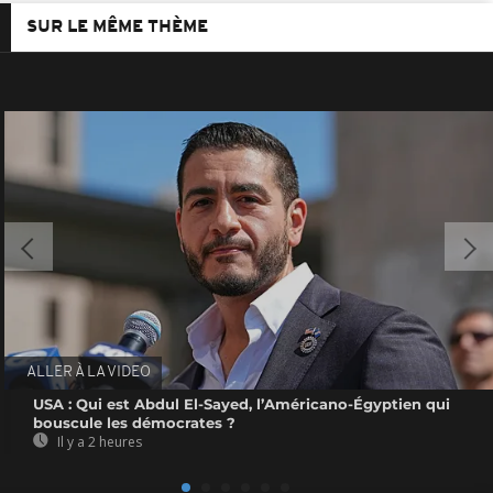
SUR LE MÊME THÈME
ALLER À LA VIDEO
USA : Qui est Abdul El-Sayed, l’Américano-Égyptien qui
bouscule les démocrates ?
Il y a 2 heures