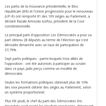
Les partis de la mouvance présidentielle, le Bloc
républicain (BR) et l'Union progressiste pour le renouveau
(UP-R) ont remporté 81 des 109 sièges au Parlement, a
déclaré Razaki Amouda Issifou, président de la Cour
constitutionnelle.
Le principal parti d'opposition Les Démocrates a pour sa
part obtenu 28 députés au terme de l'élection qui s'est
déroulée dimanche avec un taux de participation de
37,79%.
Sept partis politiques - parmi lesquels trois alliés de
l'opposition - ont été autorisés à participer au scrutin
dans ce pays jadis perçu comme un modèle de
démocratie.
Seules les formations politiques obtenant plus de 10%
des voix peuvent obtenir des sièges au Parlement, selon
un système proportionnel.
Plus tôt jeudi, le chef du parti des Démocrates Eric
Houndete avait rejeté les résultats provisoires, dénonçant