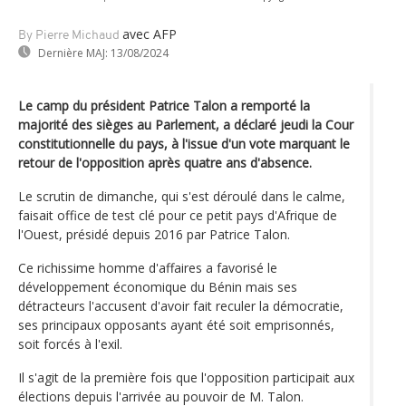
avec AFP
By Pierre Michaud
Dernière MAJ:
13/08/2024
Le camp du président Patrice Talon a remporté la
majorité des sièges au Parlement, a déclaré jeudi la Cour
constitutionnelle du pays, à l'issue d'un vote marquant le
retour de l'opposition après quatre ans d'absence.
Le scrutin de dimanche, qui s'est déroulé dans le calme,
faisait office de test clé pour ce petit pays d'Afrique de
l'Ouest, présidé depuis 2016 par Patrice Talon.
Ce richissime homme d'affaires a favorisé le
développement économique du Bénin mais ses
détracteurs l'accusent d'avoir fait reculer la démocratie,
ses principaux opposants ayant été soit emprisonnés,
soit forcés à l'exil.
Il s'agit de la première fois que l'opposition participait aux
élections depuis l'arrivée au pouvoir de M. Talon.