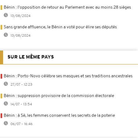
Bénin : l'opposition de retour au Parlement avec au moins 28 sièges
13/08/2024
Sans grande affluence, le Bénin a voté pour élire ses députés
13/08/2024
SUR LE MÊME PAYS
Bénin : Porto-Novo célèbre ses masques et ses traditions ancestrales
27/07 - 12:23
Bénin : suppression provisoire de la commission électorale
14/07 - 13:54
Bénin : à Sè, les femmes conservent les secrets de la poterie
06/07 - 16:46