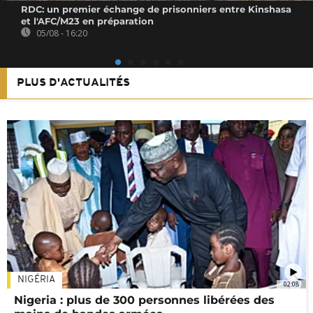
RDC: un premier échange de prisonniers entre Kinshasa
et l'AFC/M23 en préparation
05/08 - 16:20
PLUS D'ACTUALITÉS
NIGÉRIA
02:08
Nigeria : plus de 300 personnes libérées des