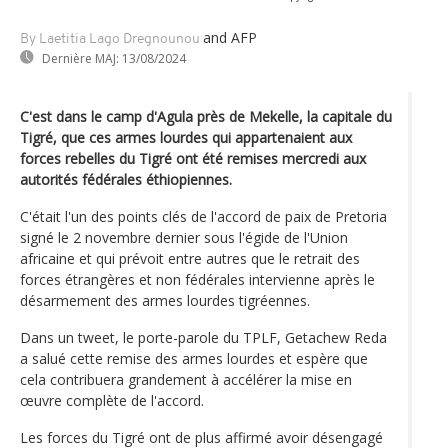
and AFP
By Laetitia Lago Dregnounou
Dernière MAJ:
13/08/2024
C'est dans le camp d'Agula près de Mekelle, la capitale du
Tigré, que ces armes lourdes qui appartenaient aux
forces rebelles du Tigré ont été remises mercredi aux
autorités fédérales éthiopiennes.
C'était l'un des points clés de l'accord de paix de Pretoria
signé le 2 novembre dernier sous l'égide de l'Union
africaine et qui prévoit entre autres que le retrait des
forces étrangères et non fédérales intervienne après le
désarmement des armes lourdes tigréennes.
Dans un tweet, le porte-parole du TPLF, Getachew Reda
a salué cette remise des armes lourdes et espère que
cela contribuera grandement à accélérer la mise en
œuvre complète de l'accord.
Les forces du Tigré ont de plus affirmé avoir désengagé