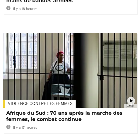
mains de bandes armées
Il y a 18 heures
VIOLENCE CONTRE LES FEMMES
02:30
Afrique du Sud : 70 ans après la marche des
femmes, le combat continue
Il y a 17 heures