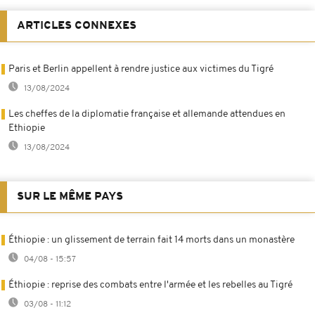
ARTICLES CONNEXES
Paris et Berlin appellent à rendre justice aux victimes du Tigré
13/08/2024
Les cheffes de la diplomatie française et allemande attendues en
Ethiopie
13/08/2024
SUR LE MÊME PAYS
Éthiopie : un glissement de terrain fait 14 morts dans un monastère
04/08 - 15:57
Éthiopie : reprise des combats entre l'armée et les rebelles au Tigré
03/08 - 11:12