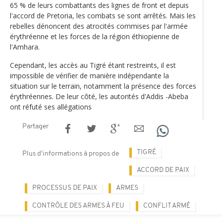
65 % de leurs combattants des lignes de front et depuis
l'accord de Pretoria, les combats se sont arrêtés. Mais les
rebelles dénoncent des atrocités commises par l'armée
érythréenne et les forces de la région éthiopienne de
l'Amhara.
Cependant, les accès au Tigré étant restreints, il est
impossible de vérifier de manière indépendante la
situation sur le terrain, notamment la présence des forces
érythréennes. De leur côté, les autorités d'Addis -Abeba
ont réfuté ses allégations
Partager
TIGRÉ
Plus d'informations à propos de
ACCORD DE PAIX
PROCESSUS DE PAIX
ARMES
CONTRÔLE DES ARMES À FEU
CONFLIT ARMÉ