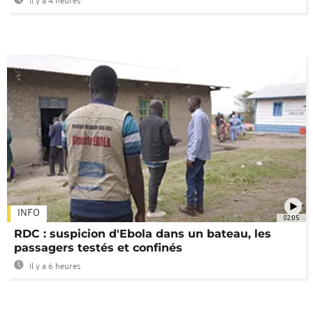
Il y a 4 heures
INFO
02:05
RDC : suspicion d'Ebola dans un bateau, les
passagers testés et confinés
Il y a 6 heures