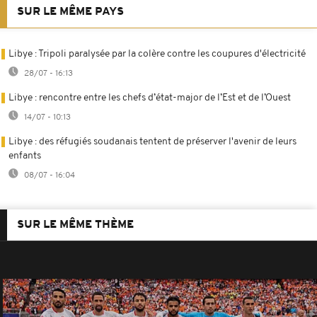
SUR LE MÊME PAYS
Libye : Tripoli paralysée par la colère contre les coupures d'électricité
28/07 - 16:13
Libye : rencontre entre les chefs d’état-major de l’Est et de l’Ouest
14/07 - 10:13
Libye : des réfugiés soudanais tentent de préserver l'avenir de leurs
enfants
08/07 - 16:04
SUR LE MÊME THÈME