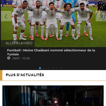
ALLER À LA VIDEO
Football : Moïne Chaâbani nommé sélectionneur de la
Tunisie
29/07 - 15:30
PLUS D'ACTUALITÉS