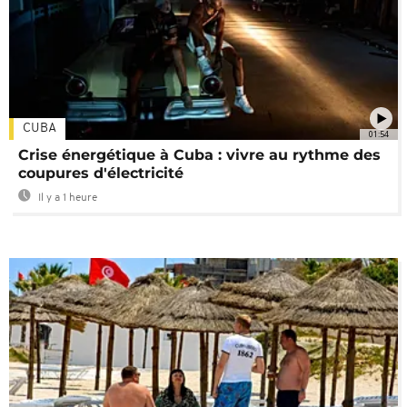
CUBA
01:54
Crise énergétique à Cuba : vivre au rythme des
coupures d'électricité
Il y a 1 heure