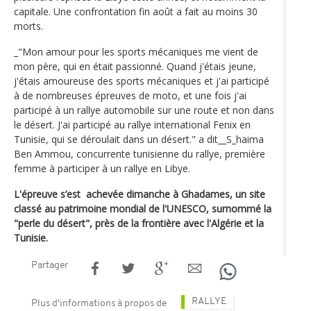
capitale. Une confrontation fin août a fait au moins 30
morts.
_"Mon amour pour les sports mécaniques me vient de
mon père, qui en était passionné. Quand j'étais jeune,
j'étais amoureuse des sports mécaniques et j'ai participé
à de nombreuses épreuves de moto, et une fois j'ai
participé à un rallye automobile sur une route et non dans
le désert. J'ai participé au rallye international Fenix en
Tunisie, qui se déroulait dans un désert." a dit__S_haima
Ben Ammou, concurrente tunisienne du rallye, première
femme à participer à un rallye en Libye.
L'épreuve s’est achevée dimanche à Ghadames, un site
classé au patrimoine mondial de l'UNESCO, surnommé la
"perle du désert", près de la frontière avec l'Algérie et la
Tunisie.
Partager
RALLYE
Plus d'informations à propos de