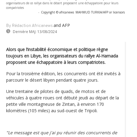
organisateurs de ce rallye dans le désert proposent une échappatoire pour leurs
compatriotes
-
Copyright © africanews
MAHMUD TURKIA/AFP or licensors
and AFP
By Rédaction Africanews
Dernière MAJ:
13/08/2024
Alors que l’instabilité économique et politique règne
toujours en Libye, les organisateurs du rallye Al-Hamada
proposent une échappatoire à leurs compatriotes.
Pour la troisième édition, les concurrents ont été invités à
parcourir le désert libyen pendant quatre jours.
Une trentaine de pilotes de quads, de motos et de
véhicules à quatre roues ont débuté jeudi au départ de la
petite ville montagneuse de Zintan, à environ 170
kilomètres (105 miles) au sud-ouest de Tripoli.
"Le message est que j'ai pu réunir des concurrents de