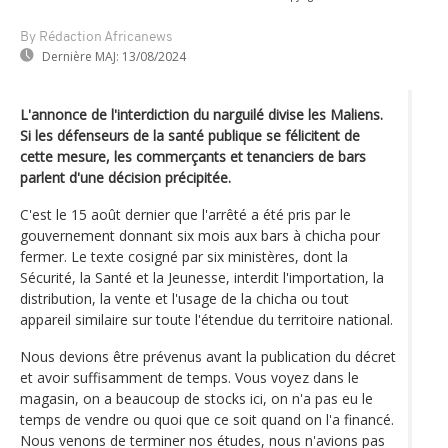
By Rédaction Africanews
Dernière MAJ:
13/08/2024
L'annonce de l'interdiction du narguilé divise les Maliens.
Si les défenseurs de la santé publique se félicitent de
cette mesure, les commerçants et tenanciers de bars
parlent d'une décision précipitée.
C'est le 15 août dernier que l'arrêté a été pris par le
gouvernement donnant six mois aux bars à chicha pour
fermer. Le texte cosigné par six ministères, dont la
Sécurité, la Santé et la Jeunesse, interdit l'importation, la
distribution, la vente et l'usage de la chicha ou tout
appareil similaire sur toute l'étendue du territoire national.
Nous devions être prévenus avant la publication du décret
et avoir suffisamment de temps. Vous voyez dans le
magasin, on a beaucoup de stocks ici, on n'a pas eu le
temps de vendre ou quoi que ce soit quand on l'a financé.
Nous venons de terminer nos études, nous n'avions pas