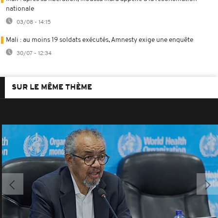
nationale
03/08 - 14:15
Mali : au moins 19 soldats exécutés, Amnesty exige une enquête
30/07 - 12:34
SUR LE MÊME THÈME