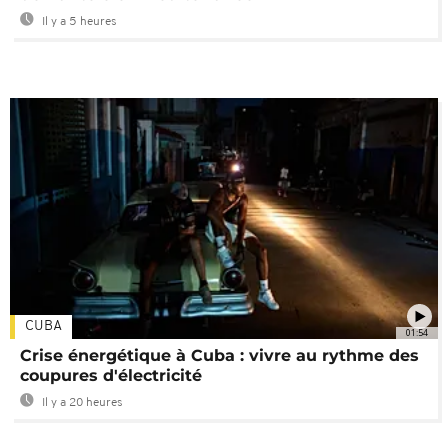
Il y a 5 heures
CUBA
01:54
Crise énergétique à Cuba : vivre au rythme des
coupures d'électricité
Il y a 20 heures