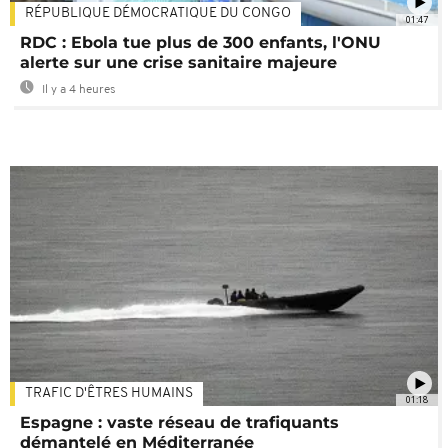
RÉPUBLIQUE DÉMOCRATIQUE DU CONGO
01:47
RDC : Ebola tue plus de 300 enfants, l'ONU
alerte sur une crise sanitaire majeure
Il y a 4 heures
TRAFIC D'ÊTRES HUMAINS
01:18
Espagne : vaste réseau de trafiquants
démantelé en Méditerranée