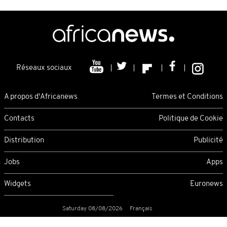
Réseaux sociaux
A propos d'Africanews
Termes et Conditions
Contacts
Politique de Cookie
Distribution
Publicité
Jobs
Apps
Widgets
Euronews
Saturday 08/08/2026