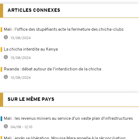
ARTICLES CONNEXES
Mali : l'office des stupéfiants acte la fermeture des chicha-clubs
13/08/2024
La chicha interdite au Kenya
13/08/2024
Rwanda : débat autour de l'interdiction de la chicha
13/08/2024
SUR LE MÊME PAYS
Mali : les revenus miniers au service d'un vaste plan d'infrastructures
04/08 - 12:10
Mali : après sa libération, Moussa Mara appelle à la réconciliation