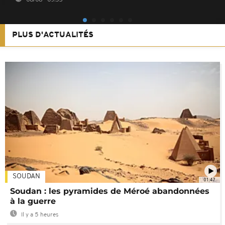
PLUS D'ACTUALITÉS
SOUDAN
01:47
Soudan : les pyramides de Méroé abandonnées
à la guerre
Il y a 5 heures