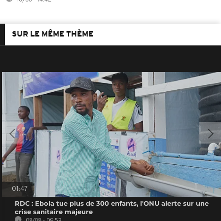
10/06 - 14:42
SUR LE MÊME THÈME
01:47
RDC : Ebola tue plus de 300 enfants, l'ONU alerte sur une
crise sanitaire majeure
08/08 - 09:53