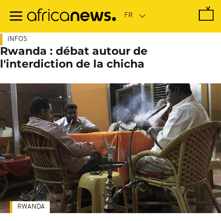
Passer
au
contenu
principal
INFOS
Rwanda : débat autour de
l'interdiction de la chicha
RWANDA