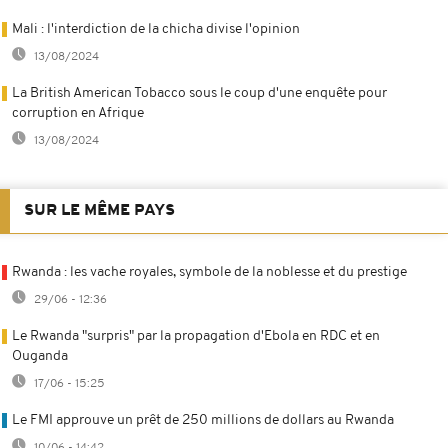
Mali : l'interdiction de la chicha divise l'opinion
13/08/2024
La British American Tobacco sous le coup d'une enquête pour
corruption en Afrique
13/08/2024
SUR LE MÊME PAYS
Rwanda : les vache royales, symbole de la noblesse et du prestige
29/06 - 12:36
Le Rwanda "surpris" par la propagation d'Ebola en RDC et en
Ouganda
17/06 - 15:25
Le FMI approuve un prêt de 250 millions de dollars au Rwanda