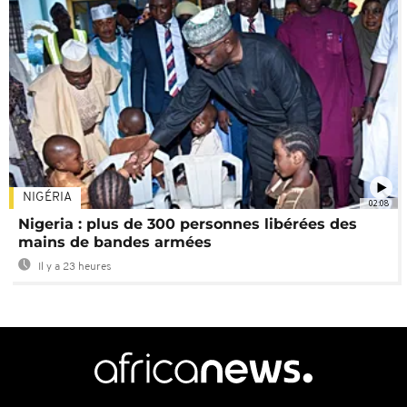
NIGÉRIA
02:08
Nigeria : plus de 300 personnes libérées des
mains de bandes armées
Il y a 23 heures