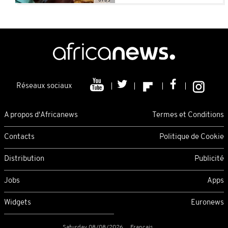
Réseaux sociaux
A propos d'Africanews
Termes et Conditions
Contacts
Politique de Cookie
Distribution
Publicité
Jobs
Apps
Widgets
Euronews
Saturday 08/08/2026