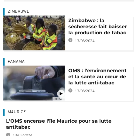
ZIMBABWE
Zimbabwe : la
sècheresse fait baisser
la production de tabac
13/08/2024
PANAMA
OMS : l'environnement
et la santé au cœur de
la lutte anti-tabac
13/08/2024
01:50
MAURICE
L'OMS encense l'île Maurice pour sa lutte
antitabac
13/08/2024