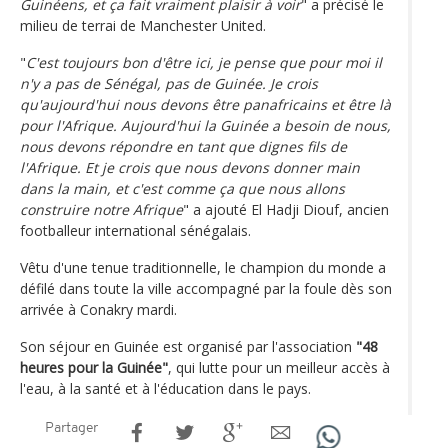
Guinéens, et ça fait vraiment plaisir à voir
" a précisé le
milieu de terrai de Manchester United.
"
C'est toujours bon d'être ici, je pense que pour moi il
n'y a pas de Sénégal, pas de Guinée. Je crois
qu'aujourd'hui nous devons être panafricains et être là
pour l'Afrique. Aujourd'hui la Guinée a besoin de nous,
nous devons répondre en tant que dignes fils de
l'Afrique. Et je crois que nous devons donner main
dans la main, et c'est comme ça que nous allons
construire notre Afrique
" a ajouté El Hadji Diouf, ancien
footballeur international sénégalais.
Vêtu d'une tenue traditionnelle, le champion du monde a
défilé dans toute la ville accompagné par la foule dès son
arrivée à Conakry mardi.
Son séjour en Guinée est organisé par l'association
"48
heures pour la Guinée"
, qui lutte pour un meilleur accès à
l'eau, à la santé et à l'éducation dans le pays.
Partager