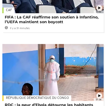
CAF
01:00
FIFA : La CAF réaffirme son soutien à Infantino,
l’UEFA maintient son boycott
Il y a 31 minutes
RÉPUBLIQUE DÉMOCRATIQUE DU CONGO
01:34
RDC : la peur d’Ebola détourne les habitants