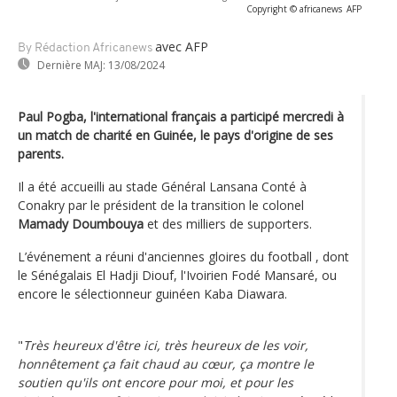
Copyright © africanews
AFP
avec AFP
By Rédaction Africanews
Dernière MAJ:
13/08/2024
Paul Pogba, l'international français a participé mercredi à
un match de charité en Guinée, le pays d'origine de ses
parents.
Il a été accueilli au stade Général Lansana Conté à
Conakry par le président de la transition le colonel
Mamady Doumbouya
et des milliers de supporters.
L’événement a réuni d'anciennes gloires du football , dont
le Sénégalais El Hadji Diouf, l'Ivoirien Fodé Mansaré, ou
encore le sélectionneur guinéen Kaba Diawara.
"
Très heureux d'être ici, très heureux de les voir,
honnêtement ça fait chaud au cœur, ça montre le
soutien qu'ils ont encore pour moi, et pour les