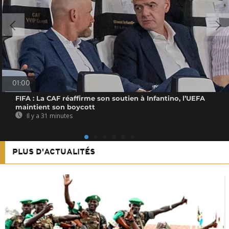
01:00
FIFA : La CAF réaffirme son soutien à Infantino, l’UEFA
maintient son boycott
Il y a 31 minutes
PLUS D'ACTUALITÉS