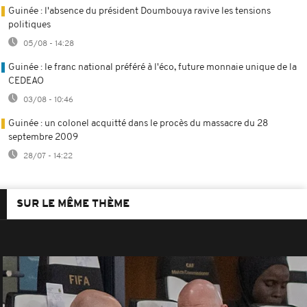
Guinée : l'absence du président Doumbouya ravive les tensions
politiques
05/08 - 14:28
Guinée : le franc national préféré à l'éco, future monnaie unique de la
CEDEAO
03/08 - 10:46
Guinée : un colonel acquitté dans le procès du massacre du 28
septembre 2009
28/07 - 14:22
SUR LE MÊME THÈME