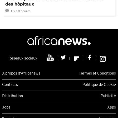
des hôpitaux
Il y a 3 heures
Réseaux sociaux
A propos d'Africanews
Termes et Conditions
Contacts
Politique de Cookie
Distribution
Publicité
Jobs
Apps