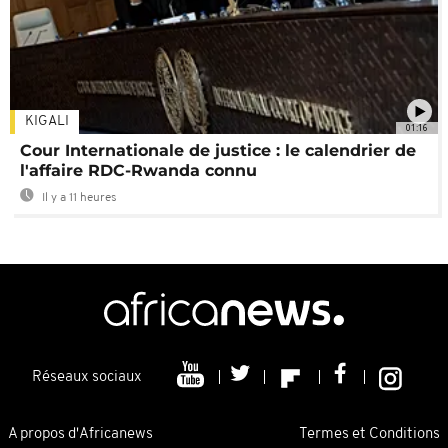
KIGALI
01:16
Cour Internationale de justice : le calendrier de
l'affaire RDC-Rwanda connu
Il y a 11 heures
Réseaux sociaux
A propos d'Africanews
Termes et Conditions