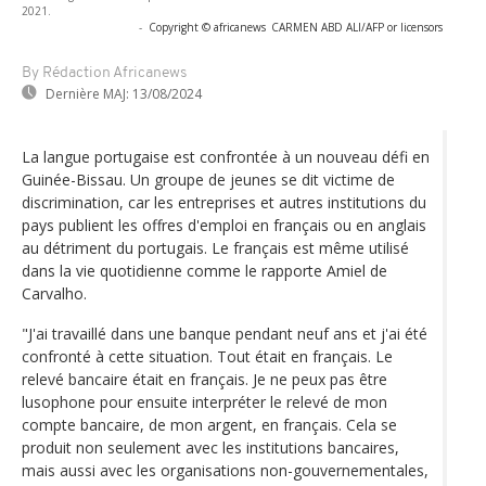
2021.
-
Copyright © africanews
CARMEN ABD ALI/AFP or licensors
By Rédaction Africanews
Dernière MAJ:
13/08/2024
La langue portugaise est confrontée à un nouveau défi en
Guinée-Bissau. Un groupe de jeunes se dit victime de
discrimination, car les entreprises et autres institutions du
pays publient les offres d'emploi en français ou en anglais
au détriment du portugais. Le français est même utilisé
dans la vie quotidienne comme le rapporte Amiel de
Carvalho.
"J'ai travaillé dans une banque pendant neuf ans et j'ai été
confronté à cette situation. Tout était en français. Le
relevé bancaire était en français. Je ne peux pas être
lusophone pour ensuite interpréter le relevé de mon
compte bancaire, de mon argent, en français. Cela se
produit non seulement avec les institutions bancaires,
mais aussi avec les organisations non-gouvernementales,