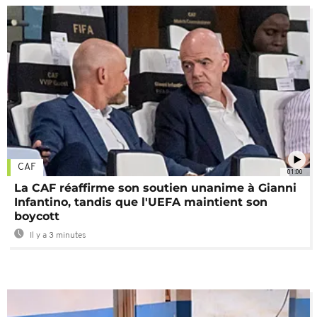
CAF
01:00
La CAF réaffirme son soutien unanime à Gianni
Infantino, tandis que l'UEFA maintient son
boycott
Il y a 3 minutes