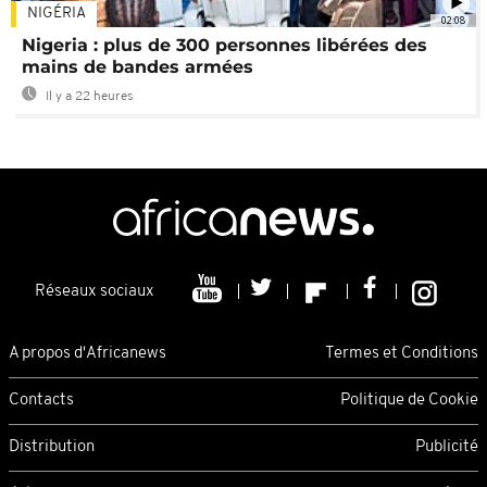
NIGÉRIA
02:08
Nigeria : plus de 300 personnes libérées des
mains de bandes armées
Il y a 22 heures
Réseaux sociaux
A propos d'Africanews
Termes et Conditions
Contacts
Politique de Cookie
Distribution
Publicité