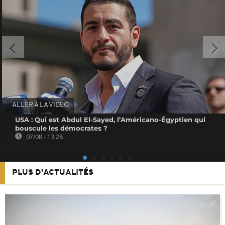
ALLER À LA VIDEO
USA : Qui est Abdul El-Sayed, l’Américano-Égyptien qui
bouscule les démocrates ?
07/08 - 13:28
PLUS D'ACTUALITÉS