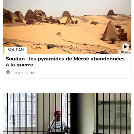
SOUDAN
01:47
Soudan : les pyramides de Méroé abandonnées
à la guerre
Il y a 4 heures