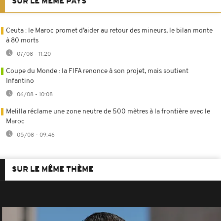
SUR LE MÊME PAYS
Ceuta : le Maroc promet d’aider au retour des mineurs, le bilan monte
à 80 morts
07/08 - 11:20
Coupe du Monde : la FIFA renonce à son projet, mais soutient
Infantino
06/08 - 10:08
Melilla réclame une zone neutre de 500 mètres à la frontière avec le
Maroc
05/08 - 09:46
SUR LE MÊME THÈME