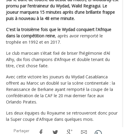
promu par l’entraineur du Wydad, Walid Regragui. Le
joueur marquera 15 minutes après d’une brillante frappe
puis à nouveau à la 48 eme minute.
C'est la troisième fois que le Wydad conquiert l'Afrique
dans la compétition reine
, après avoir remporté le
trophée en 1992 et en 2017.
Le club marocain s’était fixé de briser l’hégémonie d’Al
Alhy, dix fois champions d’Afrique et double tenant du
titre, c’est chose faite.
Avec cette victoire les joueurs du Wydad Casablanca
offrent au Maroc un doublé sur la scène continentale : la
Renaissance de Berkane ayant remporté la coupe de la
confédération de la CAF le 20 mai dernier face aux
Orlando Pirates.
Les deux équipes du Royaume se retrouveront donc pour
la Super coupe d'Afrique dans quelques mois.
Partager