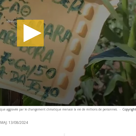
clique aggravée par le changement climatique menace la vie de millions de personnes.
-
Copyright
 MAJ:
13/08/2024