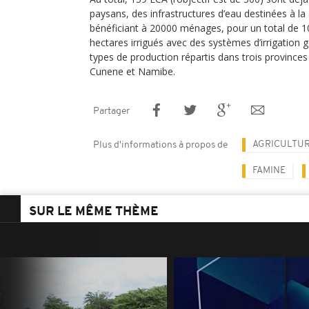
paysans, des infrastructures d’eau destinées à
bénéficiant à 20000 ménages, pour un total de 
hectares irrigués avec des systèmes d’irrigation g
types de production répartis dans trois provinces 
Cunene et Namibe.
Partager
AGRICULTU
Plus d'informations à propos de
FAMINE
SUR LE MÊME THÈME