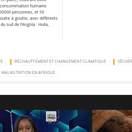
 la consommation humaine
100000 personnes, et 50
outte à goutte, avec différents
du sud de l’Angola : Huila,
RE
RÉCHAUFFEMENT ET CHANGEMENT CLIMATIQUE
SÉCHE
MALNUTRITION EN AFRIQUE