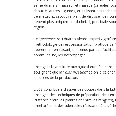
semé du maïs, masseur et massue (céréales local
choux et autres légumes, en utilisant des techniq
permettront, si tout va bien, de disposer de nourr
dépend plus uniquement du bétail, principale sou
région.
Le
"professeur"
Eduardo Álvaro,
expert agrofore
méthodologie de responsabilisation pratique de l
apprennent en faisant, soutenus par des facilitat
communauté, les accompagne.
Enseigner l’agriculture aux agriculteurs fait sens, 
soulignant que la "
planification
" selon le calendr
le succès de la production.
L’ECS contribue à dissiper des doutes dans la lut
enseigne des
techniques de préparation des terr
(distance entre les plantes et entre les rangées)
améliorées et des tubercules résistants à la sé