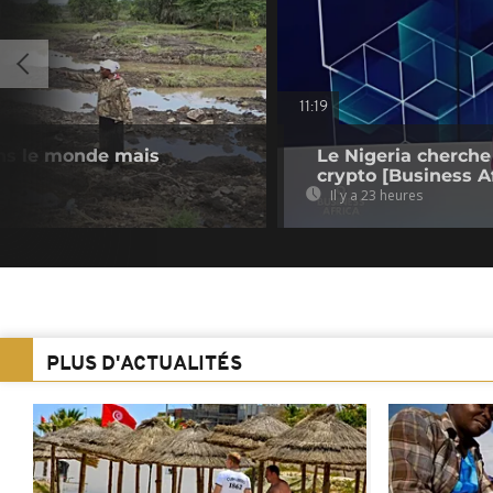
11:19
ans le monde mais
Le Nigeria cherche
crypto [Business Af
Il y a 23 heures
PLUS D'ACTUALITÉS