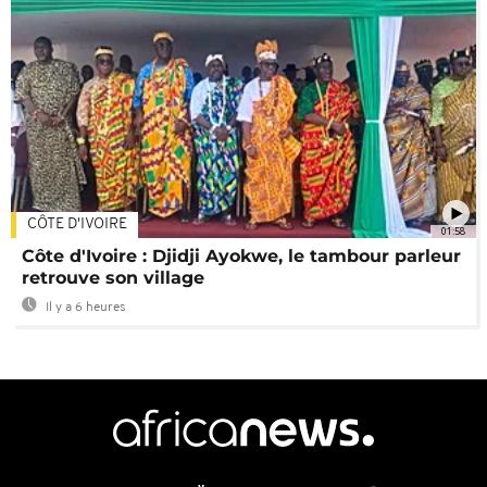
CÔTE D'IVOIRE
01:58
Côte d'Ivoire : Djidji Ayokwe, le tambour parleur
retrouve son village
Il y a 6 heures