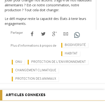
jouer pour changer nos actions. S'agit-il de nos habitudes
alimentaires ? Est-ce notre consommation, notre
production ? Tout cela doit changer.
Le défi majeur reste la capacité des États à tenir leurs
engagements.
Partager
BIODIVERSITÉ
Plus d'informations à propos de
HABITAT
ONU
PROTECTION DE L'ENVIRONNEMENT
CHANGEMENT CLIMATIQUE
PROTECTION DES ANIMAUX
ARTICLES CONNEXES