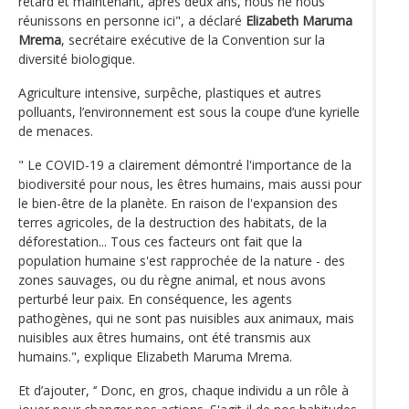
retard et maintenant, après deux ans, nous ne nous
réunissons en personne ici", a déclaré
Elizabeth Maruma
Mrema
, secrétaire exécutive de la Convention sur la
diversité biologique.
Agriculture intensive, surpêche, plastiques et autres
polluants, l’environnement est sous la coupe d’une kyrielle
de menaces.
" Le COVID-19 a clairement démontré l'importance de la
biodiversité pour nous, les êtres humains, mais aussi pour
le bien-être de la planète. En raison de l'expansion des
terres agricoles, de la destruction des habitats, de la
déforestation... Tous ces facteurs ont fait que la
population humaine s'est rapprochée de la nature - des
zones sauvages, ou du règne animal, et nous avons
perturbé leur paix. En conséquence, les agents
pathogènes, qui ne sont pas nuisibles aux animaux, mais
nuisibles aux êtres humains, ont été transmis aux
humains.", explique Elizabeth Maruma Mrema.
Et d’ajouter, ‘’ Donc, en gros, chaque individu a un rôle à