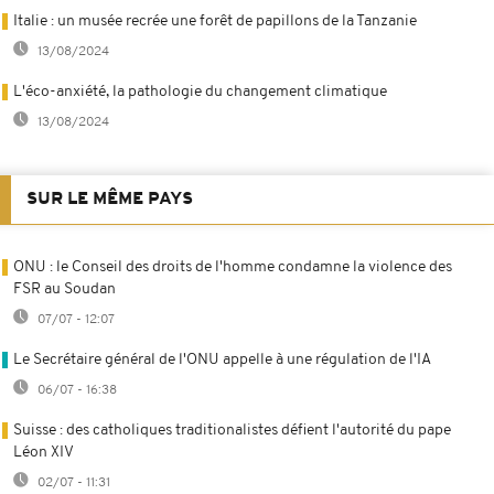
Italie : un musée recrée une forêt de papillons de la Tanzanie
13/08/2024
L'éco-anxiété, la pathologie du changement climatique
13/08/2024
SUR LE MÊME PAYS
ONU : le Conseil des droits de l'homme condamne la violence des
FSR au Soudan
07/07 - 12:07
Le Secrétaire général de l'ONU appelle à une régulation de l'IA
06/07 - 16:38
Suisse : des catholiques traditionalistes défient l'autorité du pape
Léon XIV
02/07 - 11:31