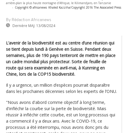
arrière-plan la plus haute montagne d'Afrique, le Kilimandjaro, en Tanzanie
-
Copyright © africanews
Khaled Kazziha/Copyright 2016 The Associated Press
By Rédaction Africanews
Dernière MAJ:
13/08/2024
L’avenir de la biodiversité est au centre d’une réunion qui
se tient depuis lundi à Genève en Suisse. Pendant deux
semaines, plus de 190 pays tenteront de mettre en place
un cadre mondial plus protecteur. Sorte de feuille de
route qui sera examinée en avril-mai, à Kunming en
Chine, lors de la COP15 biodiversité.
Il y a urgence, un million d’espèces pourrait disparaître
dans les prochaines décennies selon les experts de l’ONU.
"Nous avons d'abord comme objectif à long terme,
d'infléchir la courbe sur la perte de biodiversité. Mais
réussir à infléchir cette courbe, est un long processus qui
a commencé il y a deux ans. Avec le COVID-19, ce
processus a été interrompu, nous avons donc pris du