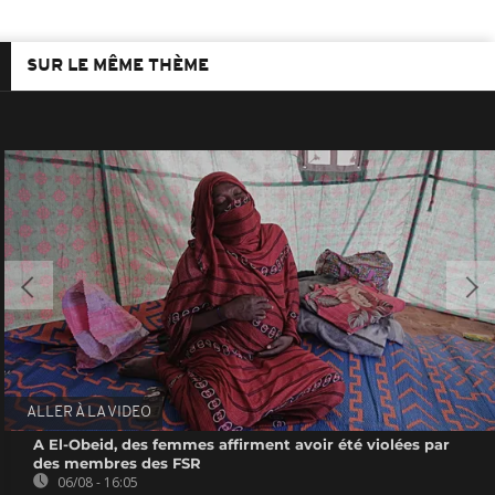
SUR LE MÊME THÈME
ALLER À LA VIDEO
A El-Obeid, des femmes affirment avoir été violées par
des membres des FSR
06/08 - 16:05