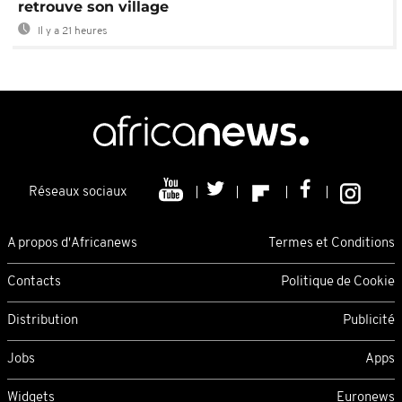
retrouve son village
Il y a 21 heures
Réseaux sociaux
A propos d'Africanews
Termes et Conditions
Contacts
Politique de Cookie
Distribution
Publicité
Jobs
Apps
Widgets
Euronews