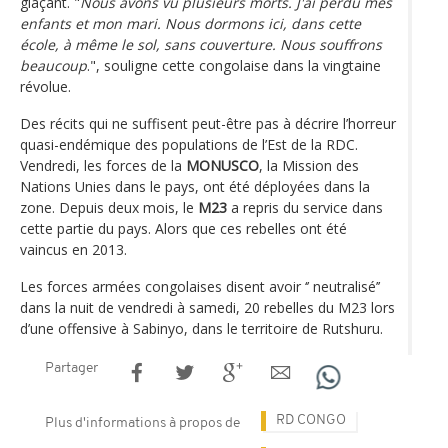
glaçant. "
Nous avons vu plusieurs morts. J'ai perdu mes
enfants et mon mari. Nous dormons ici, dans cette
école, à même le sol, sans couverture. Nous souffrons
beaucoup
.", souligne cette congolaise dans la vingtaine
révolue.
Des récits qui ne suffisent peut-être pas à décrire l’horreur
quasi-endémique des populations de l’Est de la RDC.
Vendredi, les forces de la
MONUSCO
, la Mission des
Nations Unies dans le pays, ont été déployées dans la
zone. Depuis deux mois, le
M23
a repris du service dans
cette partie du pays. Alors que ces rebelles ont été
vaincus en 2013.
Les forces armées congolaises disent avoir ‘’ neutralisé’’
dans la nuit de vendredi à samedi, 20 rebelles du M23 lors
d’une offensive à Sabinyo, dans le territoire de Rutshuru.
Partager
RD CONGO
Plus d'informations à propos de