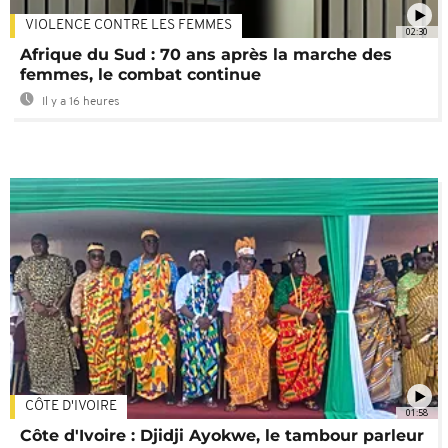
VIOLENCE CONTRE LES FEMMES
02:30
Afrique du Sud : 70 ans après la marche des
femmes, le combat continue
Il y a 16 heures
CÔTE D'IVOIRE
01:58
Côte d'Ivoire : Djidji Ayokwe, le tambour parleur