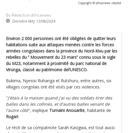
Copyright © africanews
cleared
By Rédaction Africanews
Dernière MAJ:
13/08/2024
Environ 2 000 personnes ont été obligées de quitter leurs
habitations suite aux attaques menées contre les forces
armées congolaises dans la province du Nord-Kivu par les
rebelles du ‘’ Mouvement du 23 mars’’ connu sous le sigle
du M23, notamment à proximité du parc national de
Virunga, classé au patrimoine del’UNESCO.
Bukima, Nyesisi Ruhanga et Rutshuru, entre autres, six
villages congolais ont été visés par ces violences.
"
J'étais à la maison quand j'ai vu des soldats tirer des
balles dans les collines, et d'autres balles venant de
l'autre côté
", explique
Tumaini Anouarite
, habitante de
Rugari
.
Le récit de sa compatriote Sarah Kasigwa, est tout aussi