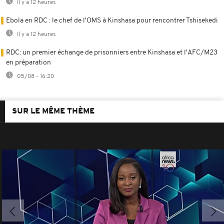
Il y a 12 heures
Ebola en RDC : le chef de l'OMS à Kinshasa pour rencontrer Tshisekedi
Il y a 12 heures
RDC: un premier échange de prisonniers entre Kinshasa et l'AFC/M23
en préparation
05/08 - 16:20
SUR LE MÊME THÈME