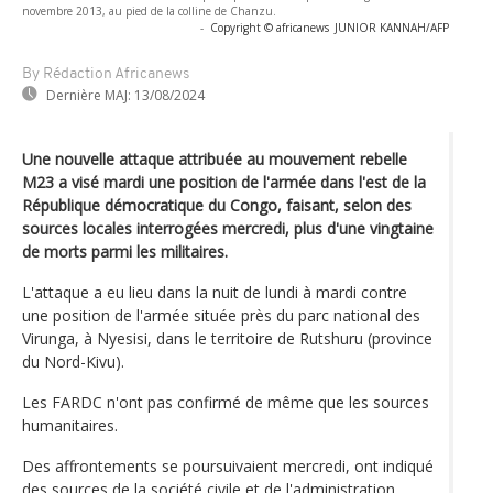
novembre 2013, au pied de la colline de Chanzu.
-
Copyright © africanews
JUNIOR KANNAH/AFP
By Rédaction Africanews
Dernière MAJ:
13/08/2024
Une nouvelle attaque attribuée au mouvement rebelle
M23 a visé mardi une position de l'armée dans l'est de la
République démocratique du Congo, faisant, selon des
sources locales interrogées mercredi, plus d'une vingtaine
de morts parmi les militaires.
L'attaque a eu lieu dans la nuit de lundi à mardi contre
une position de l'armée située près du parc national des
Virunga, à Nyesisi, dans le territoire de Rutshuru (province
du Nord-Kivu).
Les FARDC n'ont pas confirmé de même que les sources
humanitaires.
Des affrontements se poursuivaient mercredi, ont indiqué
des sources de la société civile et de l'administration