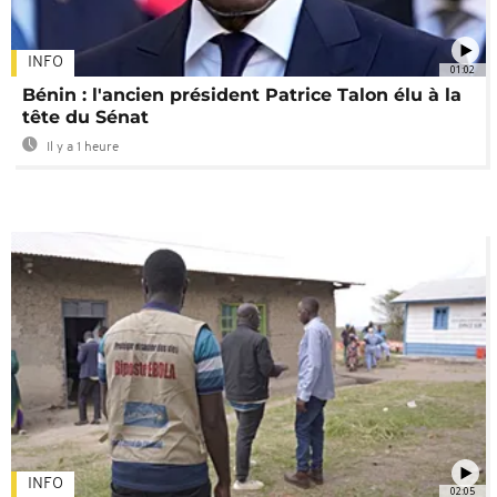
INFO
01:02
Bénin : l'ancien président Patrice Talon élu à la
tête du Sénat
Il y a 1 heure
INFO
02:05