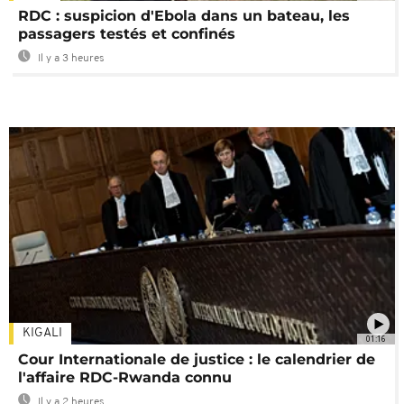
RDC : suspicion d'Ebola dans un bateau, les
passagers testés et confinés
Il y a 3 heures
KIGALI
01:16
Cour Internationale de justice : le calendrier de
l'affaire RDC-Rwanda connu
Il y a 2 heures