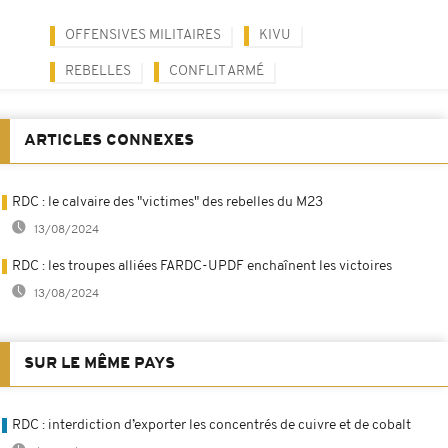
OFFENSIVES MILITAIRES
KIVU
REBELLES
CONFLIT ARMÉ
ARTICLES CONNEXES
RDC : le calvaire des "victimes" des rebelles du M23
13/08/2024
RDC : les troupes alliées FARDC-UPDF enchaînent les victoires
13/08/2024
SUR LE MÊME PAYS
RDC : interdiction d’exporter les concentrés de cuivre et de cobalt