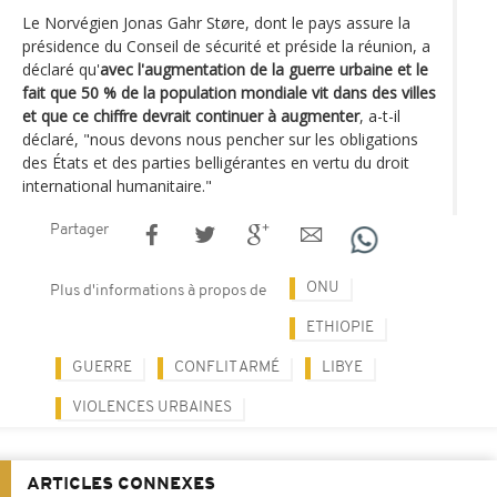
Le Norvégien Jonas Gahr Støre, dont le pays assure la
présidence du Conseil de sécurité et préside la réunion, a
déclaré qu'
avec l'augmentation de la guerre urbaine et le
fait que 50 % de la population mondiale vit dans des villes
et que ce chiffre devrait continuer à augmenter
, a-t-il
déclaré, "nous devons nous pencher sur les obligations
des États et des parties belligérantes en vertu du droit
international humanitaire."
Partager
ONU
Plus d'informations à propos de
ETHIOPIE
GUERRE
CONFLIT ARMÉ
LIBYE
VIOLENCES URBAINES
ARTICLES CONNEXES