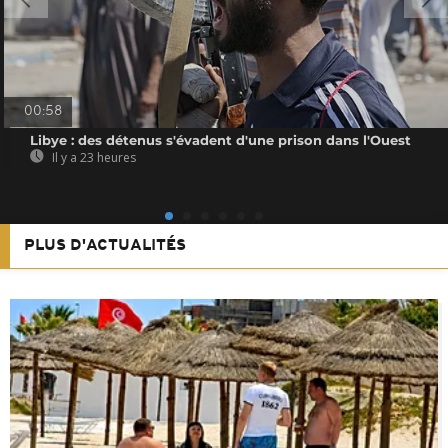
00:58
Libye : des détenus s'évadent d'une prison dans l'Ouest
Il y a 23 heures
PLUS D'ACTUALITÉS