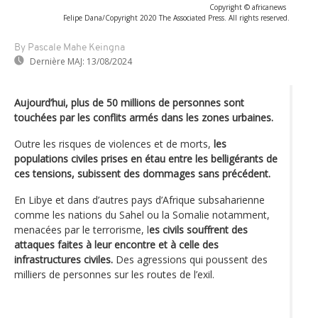
Copyright © africanews
Felipe Dana/Copyright 2020 The Associated Press. All rights reserved.
By Pascale Mahe Keingna
Dernière MAJ:
13/08/2024
Aujourd’hui, plus de 50 millions de personnes sont
touchées par les conflits armés dans les zones urbaines.
Outre les risques de violences et de morts,
les
populations civiles prises en étau entre les belligérants de
ces tensions, subissent des dommages sans précédent.
En Libye et dans d’autres pays d’Afrique subsaharienne
comme les nations du Sahel ou la Somalie notamment,
menacées par le terrorisme, l
es civils souffrent des
attaques faites à leur encontre et à celle des
infrastructures civiles.
Des agressions qui poussent des
milliers de personnes sur les routes de l’exil.