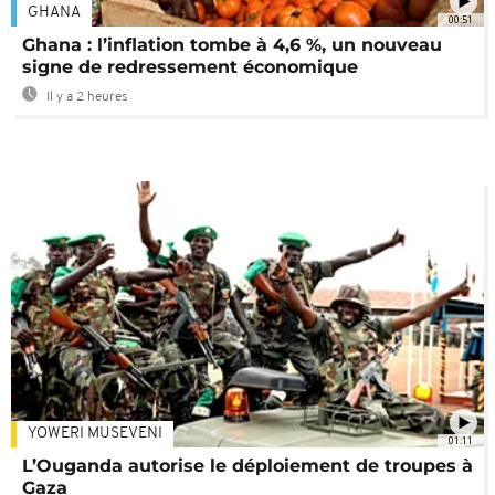
GHANA
00:51
Ghana : l’inflation tombe à 4,6 %, un nouveau
signe de redressement économique
Il y a 2 heures
YOWERI MUSEVENI
01:11
L’Ouganda autorise le déploiement de troupes à
Gaza