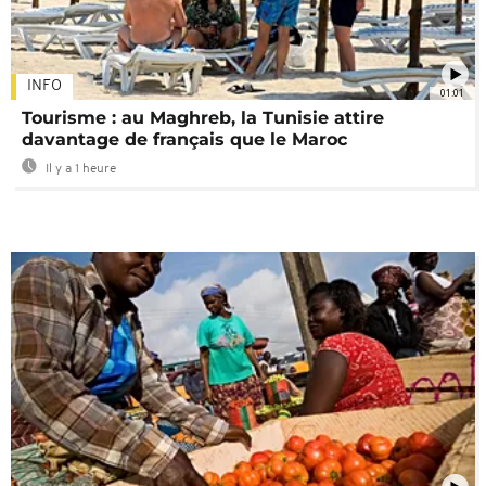
INFO
01:01
Tourisme : au Maghreb, la Tunisie attire
davantage de français que le Maroc
Il y a 1 heure