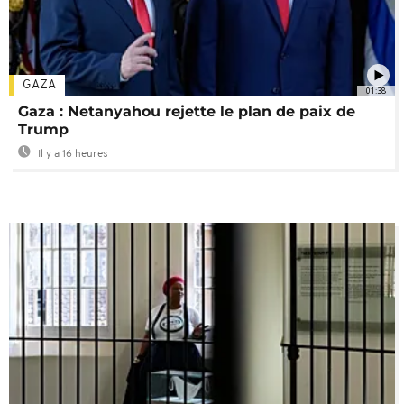
GAZA
01:38
Gaza : Netanyahou rejette le plan de paix de
Trump
Il y a 16 heures