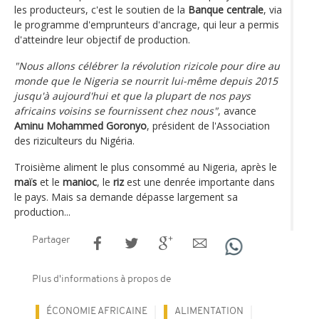
les producteurs, c'est le soutien de la
Banque centrale
, via
le programme d'emprunteurs d'ancrage, qui leur a permis
d'atteindre leur objectif de production.
"Nous allons célébrer la révolution rizicole pour dire au
monde que le Nigeria se nourrit lui-même depuis 2015
jusqu'à aujourd'hui et que la plupart de nos pays
africains voisins se fournissent chez nous"
, avance
Aminu Mohammed Goronyo
, président de l'Association
des riziculteurs du Nigéria.
Troisième aliment le plus consommé au Nigeria, après le
maïs
et le
manioc
, le
riz
est une denrée importante dans
le pays. Mais sa demande dépasse largement sa
production...
Partager
Plus d'informations à propos de
ÉCONOMIE AFRICAINE
ALIMENTATION