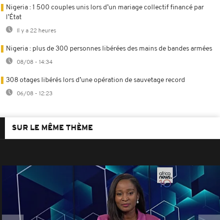
Nigeria : 1 500 couples unis lors d’un mariage collectif financé par
l’État
Il y a 22 heures
Nigeria : plus de 300 personnes libérées des mains de bandes armées
08/08 - 14:34
308 otages libérés lors d’une opération de sauvetage record
06/08 - 12:23
SUR LE MÊME THÈME