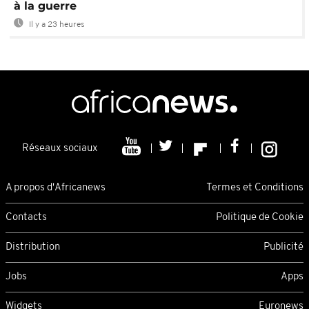
à la guerre
Il y a 23 heures
Réseaux sociaux
A propos d'Africanews
Termes et Conditions
Contacts
Politique de Cookie
Distribution
Publicité
Jobs
Apps
Widgets
Euronews