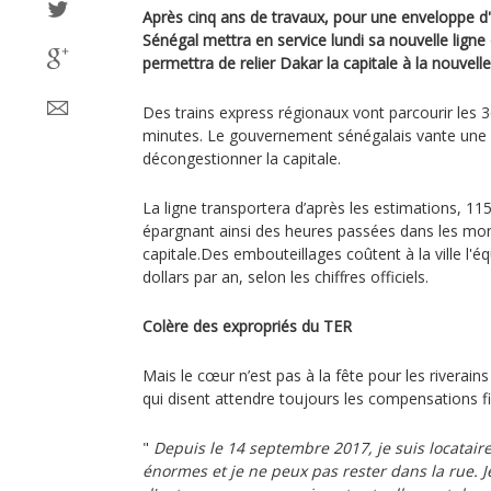
Après cinq ans de travaux, pour une enveloppe d'1,
Sénégal mettra en service lundi sa nouvelle ligne 
permettra de relier Dakar la capitale à la nouvell
Des trains express régionaux vont parcourir les 
minutes. Le gouvernement sénégalais vante une r
décongestionner la capitale.
La ligne transportera d’après les estimations, 11
épargnant ainsi des heures passées dans les mo
capitale.Des embouteillages coûtent à la ville l'é
dollars par an, selon les chiffres officiels.
Colère des expropriés du TER
Mais le cœur n’est pas à la fête pour les riverains
qui disent attendre toujours les compensations f
"
Depuis le 14 septembre 2017, je suis locataire e
énormes et je ne peux pas rester dans la rue. Je 