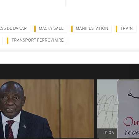
ESS DE DAKAR
MACKY SALL
MANIFESTATION
TRAIN
TRANSPORT FERROVIAIRE
01:06