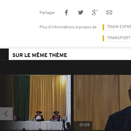
Partager
TRAIN EXPR
Plus d'informations à propos de
TRANSPORT
SUR LE MÊME THÈME
01:09