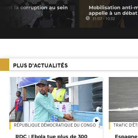
cent la corruption au sein
Mobilisation anti-
appelle à un débat
31/07 - 10:32
PLUS D'ACTUALITÉS
RÉPUBLIQUE DÉMOCRATIQUE DU CONGO
TRAFIC D'Ê
01:47
RDC : Ebola tue plus de 300
Espagne 