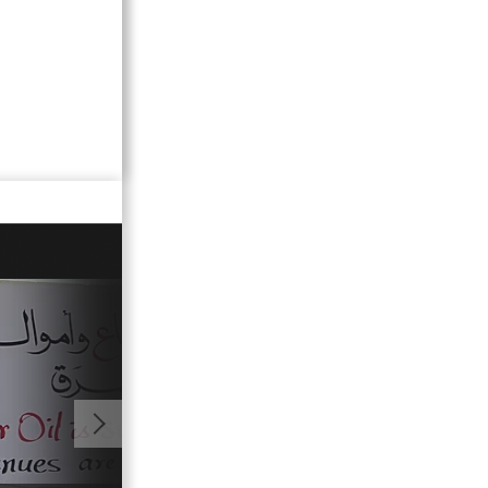
01:25