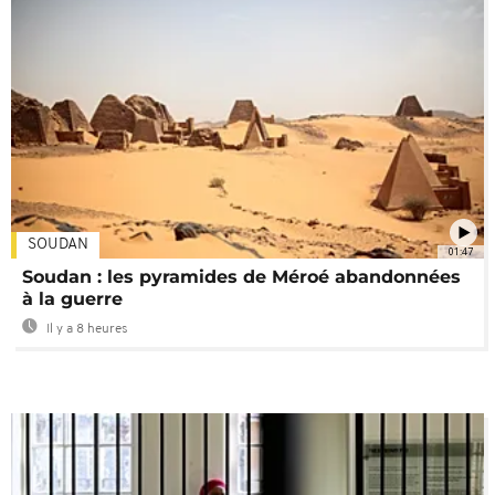
SOUDAN
01:47
Soudan : les pyramides de Méroé abandonnées
à la guerre
Il y a 8 heures