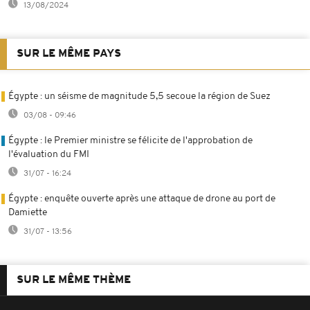
13/08/2024
SUR LE MÊME PAYS
Égypte : un séisme de magnitude 5,5 secoue la région de Suez
03/08 - 09:46
Égypte : le Premier ministre se félicite de l'approbation de
l'évaluation du FMI
31/07 - 16:24
Égypte : enquête ouverte après une attaque de drone au port de
Damiette
31/07 - 13:56
SUR LE MÊME THÈME