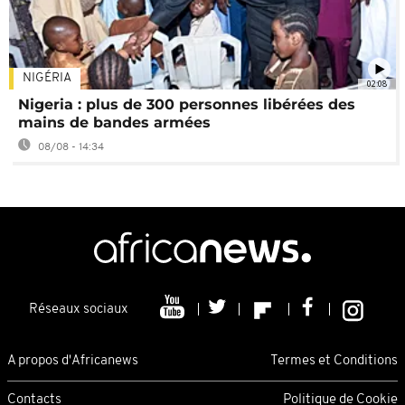
NIGÉRIA
02:08
Nigeria : plus de 300 personnes libérées des
mains de bandes armées
08/08 - 14:34
Réseaux sociaux
A propos d'Africanews
Termes et Conditions
Contacts
Politique de Cookie