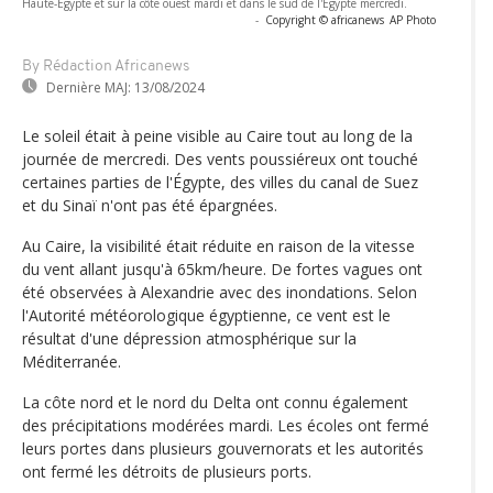
Haute-Égypte et sur la côte ouest mardi et dans le sud de l'Égypte mercredi.
-
Copyright © africanews
AP Photo
By Rédaction Africanews
Dernière MAJ:
13/08/2024
Le soleil était à peine visible au Caire tout au long de la
journée de mercredi. Des vents poussiéreux ont touché
certaines parties de l'Égypte, des villes du canal de Suez
et du Sinaï n'ont pas été épargnées.
Au Caire, la visibilité était réduite en raison de la vitesse
du vent allant jusqu'à 65km/heure. De fortes vagues ont
été observées à Alexandrie avec des inondations. Selon
l'Autorité météorologique égyptienne, ce vent est le
résultat d'une dépression atmosphérique sur la
Méditerranée.
La côte nord et le nord du Delta ont connu également
des précipitations modérées mardi. Les écoles ont fermé
leurs portes dans plusieurs gouvernorats et les autorités
ont fermé les détroits de plusieurs ports.