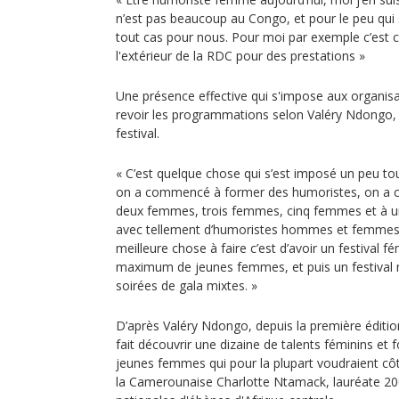
n’est pas beaucoup au Congo, et pour le peu qui 
tout cas pour nous. Pour moi par exemple c’est 
l'extérieur de la RDC pour des prestations »
Une présence effective qui s'impose aux organisat
revoir les programmations selon Valéry Ndongo, 
festival.
« C’est quelque chose qui s’est imposé un peu t
on a commencé à former des humoristes, on a
deux femmes, trois femmes, cinq femmes et à u
avec tellement d’humoristes hommes et femmes qu
meilleure chose à faire c’est d’avoir un festival
maximum de jeunes femmes, et puis un festival ma
soirées de gala mixtes. »
D’après Valéry Ndongo, depuis la première édition
fait découvrir une dizaine de talents féminins et
jeunes femmes qui pour la plupart voudraient c
la Camerounaise Charlotte Ntamack, lauréate 20