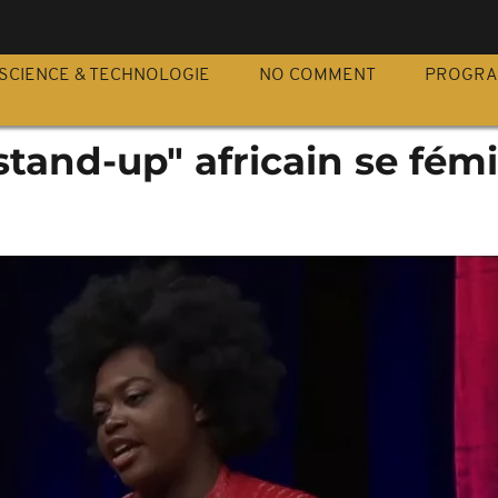
S
SCIENCE & TECHNOLOGIE
NO COMMENT
PROGR
stand-up" africain se fém