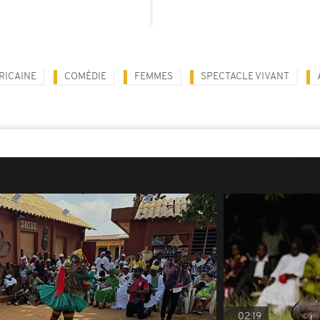
RICAINE
COMÉDIE
FEMMES
SPECTACLE VIVANT
02:19