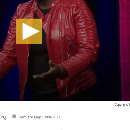
-
Copyright 
long
Dernière MAJ:
13/08/2024