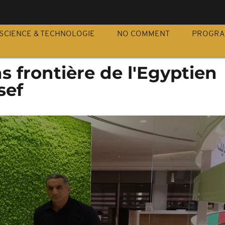
S
SCIENCE & TECHNOLOGIE
NO COMMENT
PROGR
 frontière de l'Egyptien
sef