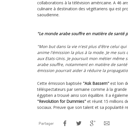
collaborations à la télévision américaine. A 46 an
culinaire à destination des végétariens qui est pr
saoudienne.
"Le monde arabe souffre en matière de santé 
"Mon but dans la vie n'est plus d'être celui qui
anime l'émission la plus à la mode. Je me suis c
aux Etats-Unis. Je poursuit mon métier même si
arabe souffre, notamment en matière de santé
émission pourrait aider à réduire la propagati
Cette émission baptisée
"Ask Bassem"
est loin d
téléspectateurs par semaine comme à la grande
égyptien a trouvé ainsi son équilibre. Il a égalem
"Revolution for Dummies"
et réunit 15 millions 
sociaux. Preuve que son talent et sa popularité re
Partager