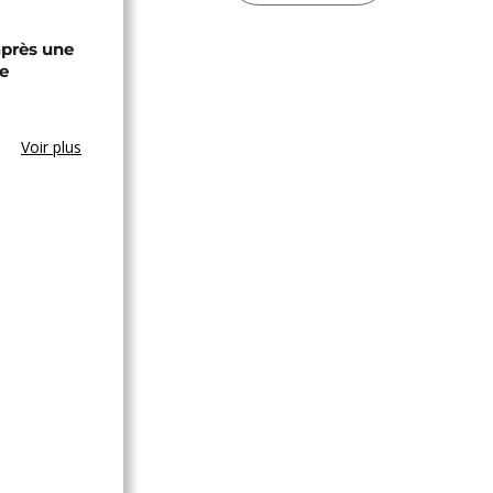
après une
e
Voir plus