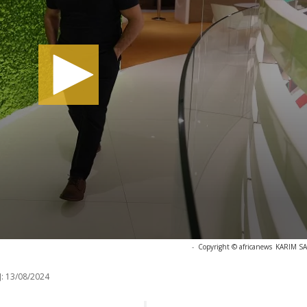
-
Copyright © africanews
KARIM SAH
:
13/08/2024