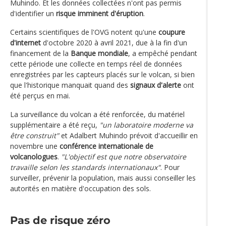
Muhindo. Et les données collectées n'ont pas permis
d'identifier un
risque imminent d'éruption
.
Certains scientifiques de l'OVG notent qu'une
coupure
d'internet
d'octobre 2020 à avril 2021, due à la fin d'un
financement de la
Banque mondiale
, a empêché pendant
cette période une collecte en temps réel de données
enregistrées par les capteurs placés sur le volcan, si bien
que l'historique manquait quand des
signaux d'alerte
ont
été perçus en mai.
La surveillance du volcan a été renforcée, du matériel
supplémentaire a été reçu,
"un laboratoire moderne va
être construit"
et Adalbert Muhindo prévoit d'accueillir en
novembre une
conférence internationale de
volcanologues
.
"L'objectif est que notre observatoire
travaille selon les standards internationaux"
. Pour
surveiller, prévenir la population, mais aussi conseiller les
autorités en matière d'occupation des sols.
Pas de risque zéro