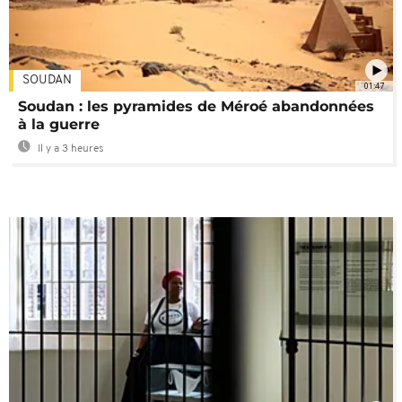
SOUDAN
01:47
Soudan : les pyramides de Méroé abandonnées
à la guerre
Il y a 3 heures