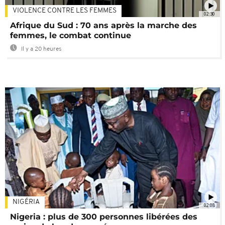
VIOLENCE CONTRE LES FEMMES
02:30
Afrique du Sud : 70 ans après la marche des
femmes, le combat continue
Il y a 20 heures
NIGÉRIA
02:08
Nigeria : plus de 300 personnes libérées des