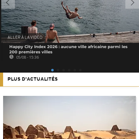
ALLER À LA VIDEO
Happy City Index 2026 : aucune ville africaine parmi les
200 premières villes
05/08 - 15:36
PLUS D'ACTUALITÉS