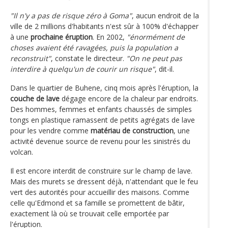
"Il n'y a pas de risque zéro à Goma"
, aucun endroit de la
ville de 2 millions d'habitants n'est sûr à 100% d'échapper
à une
prochaine éruption
. En 2002,
"énormément de
choses avaient été ravagées, puis la population a
reconstruit"
, constate le directeur.
"On ne peut pas
interdire à quelqu'un de courir un risque"
, dit-il.
Dans le quartier de Buhene, cinq mois après l'éruption, la
couche de lave
dégage encore de la chaleur par endroits.
Des hommes, femmes et enfants chaussés de simples
tongs en plastique ramassent de petits agrégats de lave
pour les vendre comme
matériau de construction
, une
activité devenue source de revenu pour les sinistrés du
volcan.
Il est encore interdit de construire sur le champ de lave.
Mais des murets se dressent déjà, n'attendant que le feu
vert des autorités pour accueillir des maisons. Comme
celle qu'Edmond et sa famille se promettent de bâtir,
exactement là où se trouvait celle emportée par
l'éruption.