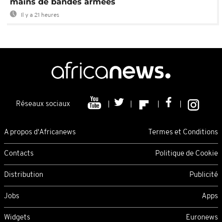
mains de bandes armées
Il y a 21 heures
Réseaux sociaux
A propos d'Africanews
Termes et Conditions
Contacts
Politique de Cookie
Distribution
Publicité
Jobs
Apps
Widgets
Euronews