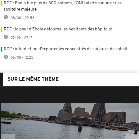
RDC : Ebola tue plus de 300 enfants, l'ONU alerte sur une crise
sanitaire majeure
08/08 - 09:53
RDC : la peur d’Ebola détourne les habitants des hôpitaux
07/08 - 07:17
RDC : interdiction d’exporter les concentrés de cuivre et de cobalt
06/08 - 12:25
SUR LE MÊME THÈME