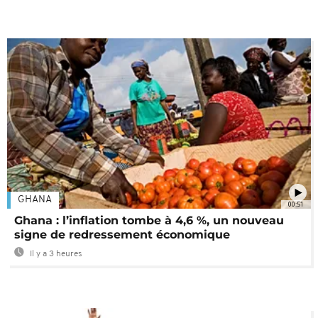
GHANA
00:51
Ghana : l’inflation tombe à 4,6 %, un nouveau
signe de redressement économique
Il y a 3 heures