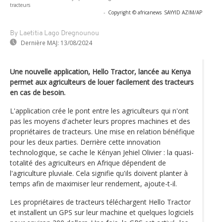
tracteurs
-
Copyright © africanews
SAYYID AZIM/AP
By Laetitia Lago Dregnounou
Dernière MAJ:
13/08/2024
Une nouvelle application, Hello Tractor, lancée au Kenya
permet aux agriculteurs de louer facilement des tracteurs
en cas de besoin.
L'application crée le pont entre les agriculteurs qui n'ont
pas les moyens d'acheter leurs propres machines et des
propriétaires de tracteurs. Une mise en relation bénéfique
pour les deux parties. Derrière cette innovation
technologique, se cache le Kényan Jehiel Olivier : la quasi-
totalité des agriculteurs en Afrique dépendent de
l'agriculture pluviale. Cela signifie qu'ils doivent planter à
temps afin de maximiser leur rendement, ajoute-t-il.
Les propriétaires de tracteurs téléchargent Hello Tractor
et installent un GPS sur leur machine et quelques logiciels