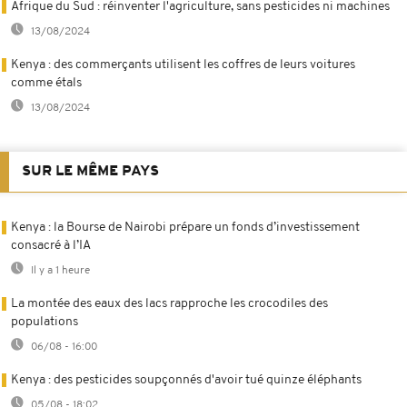
Afrique du Sud : réinventer l'agriculture, sans pesticides ni machines
13/08/2024
Kenya : des commerçants utilisent les coffres de leurs voitures
comme étals
13/08/2024
SUR LE MÊME PAYS
Kenya : la Bourse de Nairobi prépare un fonds d’investissement
consacré à l’IA
Il y a 1 heure
La montée des eaux des lacs rapproche les crocodiles des
populations
06/08 - 16:00
Kenya : des pesticides soupçonnés d'avoir tué quinze éléphants
05/08 - 18:02