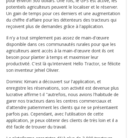
pour environ 300 dollars. Une fois, le GPS est activé, les
potentiels agriculteurs peuvent le localiser et le réserver.
Un gain de temps pour ces derniers et une augmentation
du chiffre d'affaire pour les détenteurs des tracteurs qui
reçoivent plus de demandes grâce à l'application.
Il n'y a tout simplement pas assez de main-d'œuvre
disponible dans ces communautés rurales pour que les
agriculteurs aient accès à la main-d'œuvre dont ils ont
besoin pour planter à temps et maximiser leur
productivité. C'est là qu'intervient Hello Tractor, se félicite
son inventeur Jehiel Olivier.
Dominic Kimani a découvert sur l'application, et
enregistre les réservations, son activité est devenue plus
lucrative affirme t-il "autrefois, nous avions l'habitude de
garer nos tracteurs dans les centres commerciaux et
d'attendre patiemment les clients qui ne se présentaient
parfois pas. Cependant, avec l'utilisation de cette
application, je peux obtenir des clients de très loin et il a
été facile de trouver du travail.