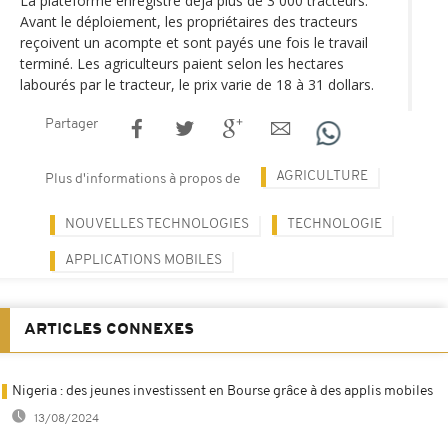
La plateforme enregistre déjà plus de 3 000 tracteurs.
Avant le déploiement, les propriétaires des tracteurs
reçoivent un acompte et sont payés une fois le travail
terminé. Les agriculteurs paient selon les hectares
labourés par le tracteur, le prix varie de 18 à 31 dollars.
Partager
AGRICULTURE
Plus d'informations à propos de
NOUVELLES TECHNOLOGIES
TECHNOLOGIE
APPLICATIONS MOBILES
ARTICLES CONNEXES
Nigeria : des jeunes investissent en Bourse grâce à des applis mobiles
13/08/2024