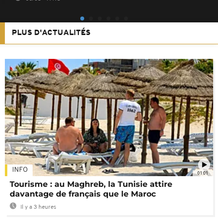
PLUS D'ACTUALITÉS
INFO
01:01
Tourisme : au Maghreb, la Tunisie attire
davantage de français que le Maroc
Il y a 3 heures